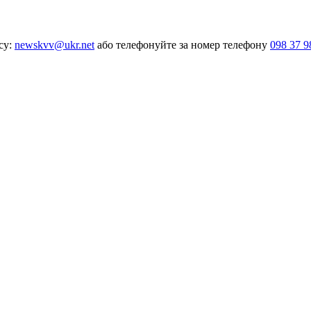
су:
newskvv@ukr.net
або телефонуйте за номер телефону
098 37 9