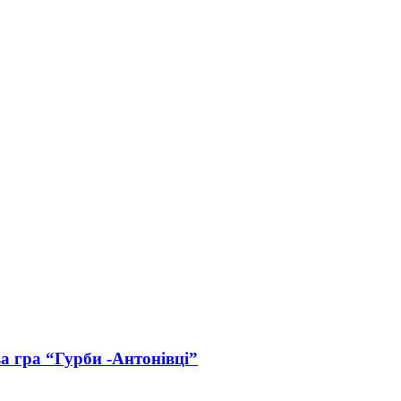
ва гра “Гурби -Антонівці”