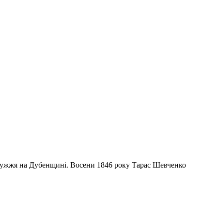
длужжя на Дубенщині. Восени 1846 року Тарас Шевченко