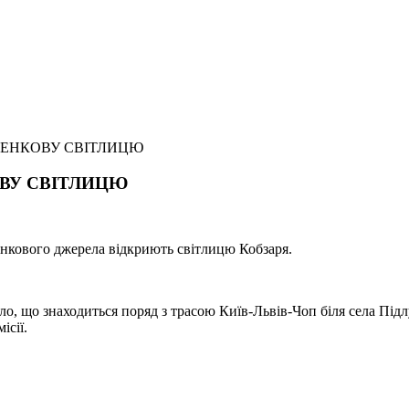
ЧЕНКОВУ СВІТЛИЦЮ
ВУ СВІТЛИЦЮ
нкового джерела відкриють світлицю Кобзаря.
ло, що знаходиться поряд з трасою Київ-Львів-Чоп біля села Пі
ісії.