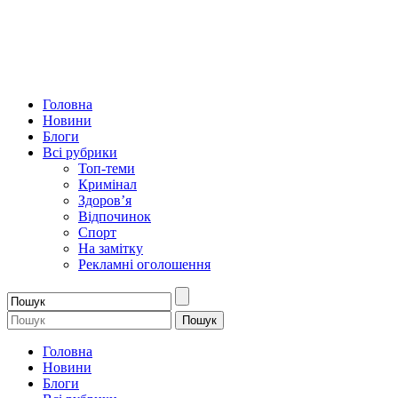
Головна
Новини
Блоги
Всі рубрики
Топ-теми
Кримінал
Здоров’я
Відпочинок
Спорт
На замітку
Рекламні оголошення
Головна
Новини
Блоги