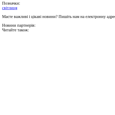
Позначки:
світлиця
Маєте важливі і цікаві новини? Пишіть нам на електронну адре
Новини партнерів:
Читайте також: