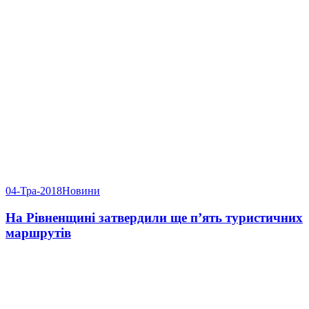
04-Тра-2018
Новини
На Рівненщині затвердили ще п’ять туристичних
маршрутів