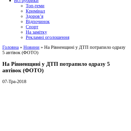
Всі рубрики
Топ-теми
Кримінал
Здоров’я
Відпочинок
Спорт
На замітку
Рекламні оголошення
Головна
»
Новини
»
На Рівненщині у ДТП потрапило одразу
5 автівок (ФОТО)
На Рівненщині у ДТП потрапило одразу 5
автівок (ФОТО)
07-Тра-2018