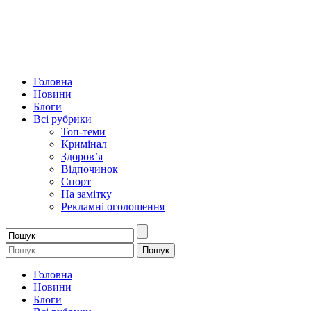
Головна
Новини
Блоги
Всі рубрики
Топ-теми
Кримінал
Здоров’я
Відпочинок
Спорт
На замітку
Рекламні оголошення
Головна
Новини
Блоги