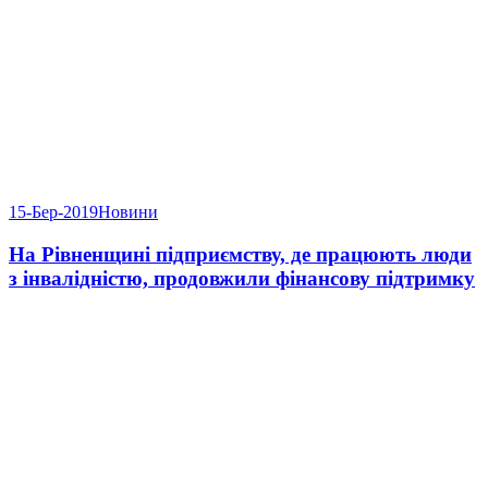
15-Бер-2019
Новини
На Рівненщині підприємству, де працюють люди
з інвалідністю, продовжили фінансову підтримку