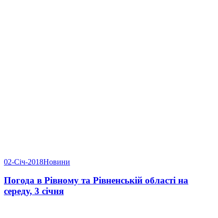
02-Січ-2018
Новини
Погода в Рівному та Рівненській області на
середу, 3 січня