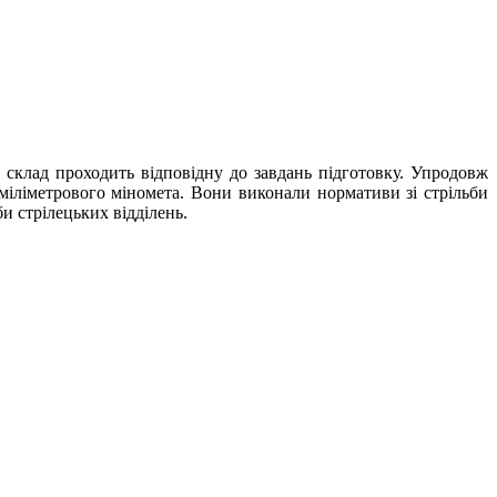
 склад проходить відповідну до завдань підготовку. Упродовж
-міліметрового міномета. Вони виконали нормативи зі стрільби
би стрілецьких відділень.