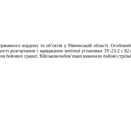
ржавного кордону та об’єктів у Рівненській області. Особовий
сті розгортання і заряджання зенітної установки ЗУ-23-2 і 82
ання бойових гранат. Військовозобов’язані виконали бойові стріль