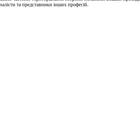
рналісти та представники інших професій.