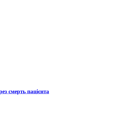
рез смерть пацієнта