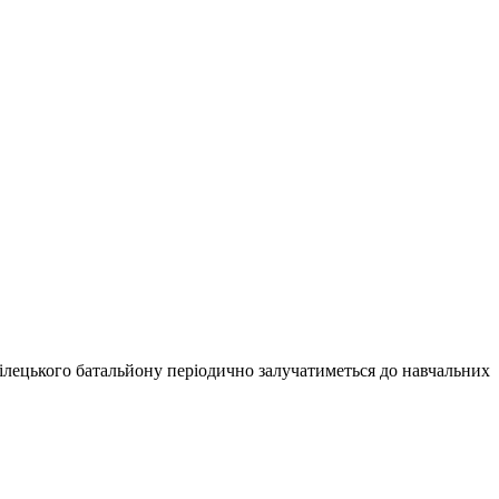
рілецького батальйону періодично залучатиметься до навчальних