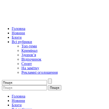
Головна
Новини
Блоги
Всі рубрики
Топ-теми
Кримінал
Здоров’я
Відпочинок
Спорт
На замітку
Рекламні оголошення
Головна
Новини
Блоги