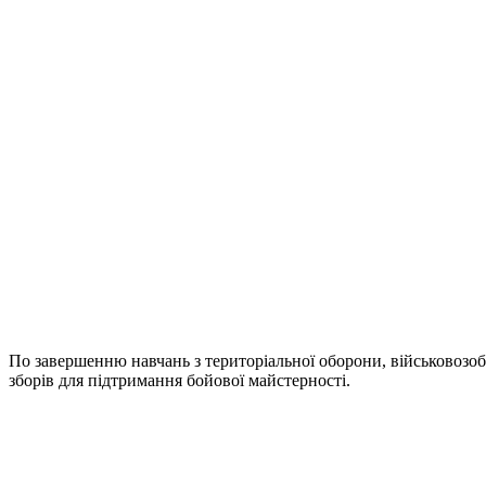
По завершенню навчань з територіальної оборони, військовозоб
зборів для підтримання бойової майстерності.