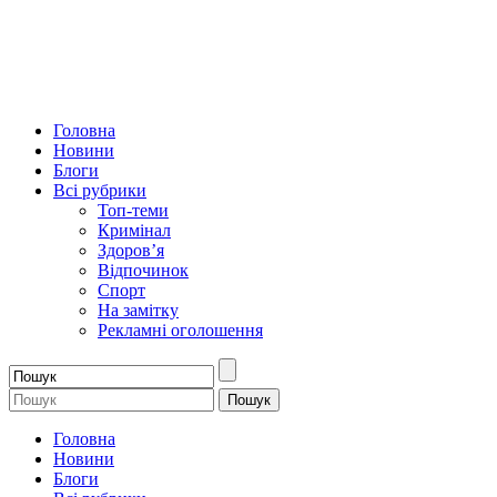
Головна
Новини
Блоги
Всі рубрики
Топ-теми
Кримінал
Здоров’я
Відпочинок
Спорт
На замітку
Рекламні оголошення
Головна
Новини
Блоги