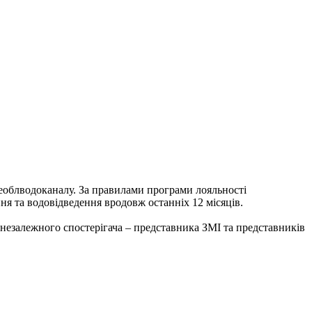
необлводоканалу. За правилами програми лояльності
я та водовідведення вродовж останніх 12 місяців.
 незалежного спостерігача – представника ЗМІ та представників