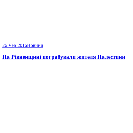
26-Чер-2016
Новини
На Рівненщині пограбували жителя Палестини