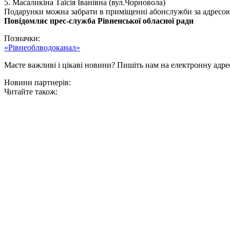
5. Масаликіна Таїсія Іванівна (вул.Чорновола)
Подарунки можна забрати в приміщенні абонслужби за адресою: м
Повідомляє прес-служба Рівненської обласної ради
Позначки:
«Рівнеоблводоканал»
Маєте важливі і цікаві новини? Пишіть нам на електронну адре
Новини партнерів:
Читайте також: