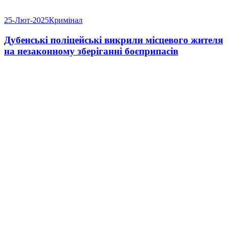
25-Лют-2025
Кримінал
Дубенські поліцейські викрили місцевого жителя
на незаконному зберіганні боєприпасів