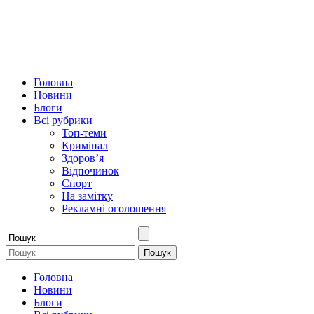
Головна
Новини
Блоги
Всі рубрики
Топ-теми
Кримінал
Здоров’я
Відпочинок
Спорт
На замітку
Рекламні оголошення
Головна
Новини
Блоги