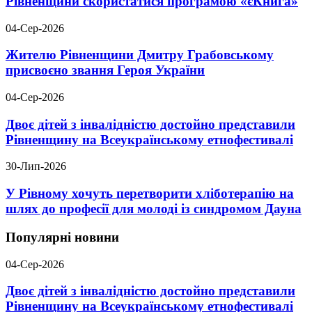
Рівненщини скористатися програмою «єКнига»
04-Сер-2026
Жителю Рівненщини Дмитру Грабовському
присвоєно звання Героя України
04-Сер-2026
Двоє дітей з інвалідністю достойно представили
Рівненщину на Всеукраїнському етнофестивалі
30-Лип-2026
У Рівному хочуть перетворити хліботерапію на
шлях до професії для молоді із синдромом Дауна
Популярні новини
04-Сер-2026
Двоє дітей з інвалідністю достойно представили
Рівненщину на Всеукраїнському етнофестивалі