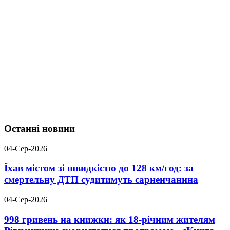
Останні новини
04-Сер-2026
Їхав містом зі швидкістю до 128 км/год: за
смертельну ДТП судитимуть сарненчанина
04-Сер-2026
998 гривень на книжки: як 18-річним жителям