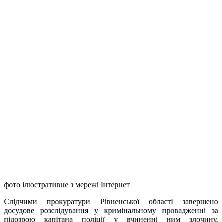
фото ілюстративне з мережі Інтернет
Слідчими прокуратури Рівненської області завершено
досудове розслідування у кримінальному провадженні за
підозрою капітана поліції у вчиненні ним злочину,