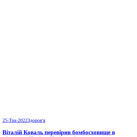
25-Тра-2022
Здоров'я
Віталій Коваль перевірив бомбосховище в