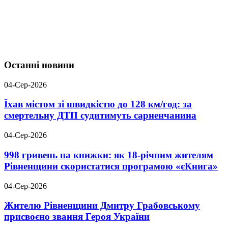
Останні новини
04-Сер-2026
Їхав містом зі швидкістю до 128 км/год: за
смертельну ДТП судитимуть сарненчанина
04-Сер-2026
998 гривень на книжки: як 18-річним жителям
Рівненщини скористатися програмою «єКнига»
04-Сер-2026
Жителю Рівненщини Дмитру Грабовському
присвоєно звання Героя України