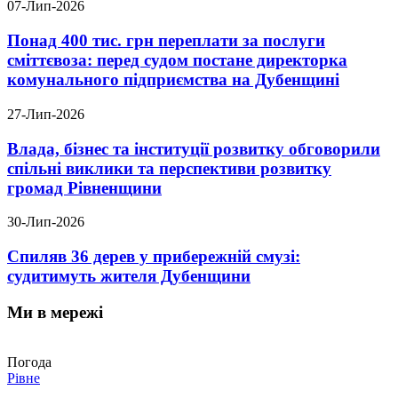
07-Лип-2026
Понад 400 тис. грн переплати за послуги
сміттєвоза: перед судом постане директорка
комунального підприємства на Дубенщині
27-Лип-2026
Влада, бізнес та інституції розвитку обговорили
спільні виклики та перспективи розвитку
громад Рівненщини
30-Лип-2026
Спиляв 36 дерев у прибережній смузі:
судитимуть жителя Дубенщини
Ми в мережі
Погода
Рівне