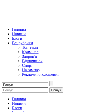
Головна
Новини
Блоги
Всі рубрики
Топ-теми
Кримінал
Здоров’я
Відпочинок
Спорт
На замітку
Рекламні оголошення
Головна
Новини
Блоги