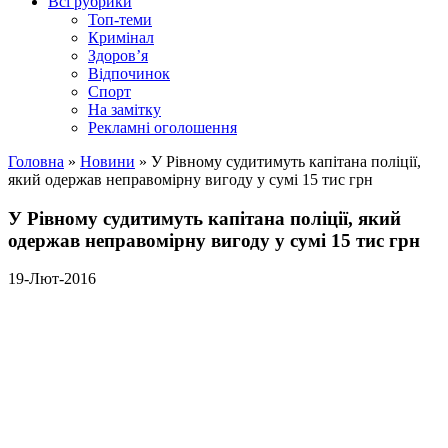
Всі рубрики
Топ-теми
Кримінал
Здоров’я
Відпочинок
Спорт
На замітку
Рекламні оголошення
Головна
»
Новини
»
У Рівному судитимуть капітана поліції,
який одержав неправомірну вигоду у сумі 15 тис грн
У Рівному судитимуть капітана поліції, який
одержав неправомірну вигоду у сумі 15 тис грн
19-Лют-2016