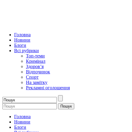
Головна
Новини
Блоги
Всі рубрики
Топ-теми
Кримінал
Здоров’я
Відпочинок
Спорт
На замітку
Рекламні оголошення
Головна
Новини
Блоги