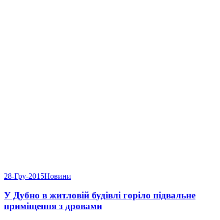
28-Гру-2015
Новини
У Дубно в житловій будівлі горіло підвальне
приміщення з дровами