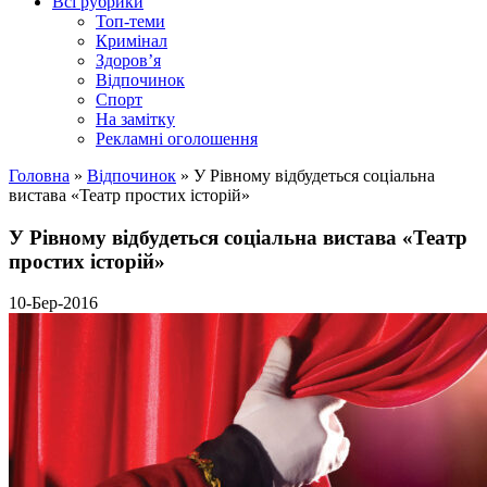
Всі рубрики
Топ-теми
Кримінал
Здоров’я
Відпочинок
Спорт
На замітку
Рекламні оголошення
Головна
»
Відпочинок
»
У Рівному відбудеться соціальна
вистава «Театр простих історій»
У Рівному відбудеться соціальна вистава «Театр
простих історій»
10-Бер-2016