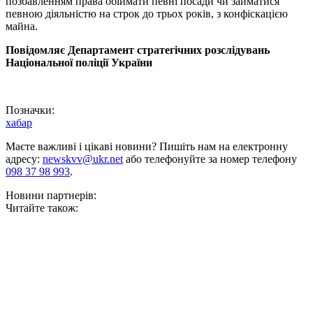
позбавленням права обіймати певні посади чи займатися
певною діяльністю на строк до трьох років, з конфіскацією
майна.
Повідомляє Департамент стратегічних розслідувань
Національної поліції України
Позначки:
хабар
Маєте важливі і цікаві новини? Пишіть нам на електронну
адресу:
newskvv@ukr.net
або телефонуйте за номер телефону
098 37 98 993
.
Новини партнерів:
Читайте також: