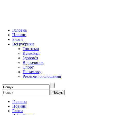
Головна
Новини
Блоги
Всі рубрики
Топ-теми
Кримінал
Здоров’я
Відпочинок
Спорт
На замітку
Рекламні оголошення
Головна
Новини
Блоги