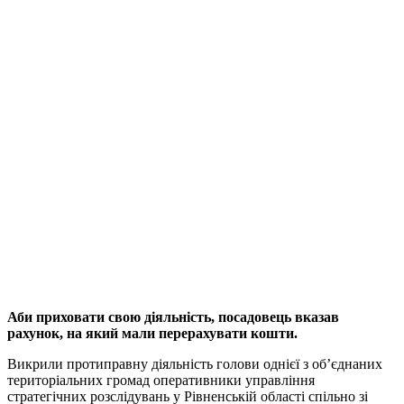
Аби приховати свою діяльність, посадовець вказав
рахунок, на який мали перерахувати кошти.
Викрили протиправну діяльність голови однієї з об’єднаних
територіальних громад оперативники управління
стратегічних розслідувань у Рівненській області спільно зі