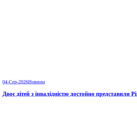
04-Сер-2026
Новини
Двоє дітей з інвалідністю достойно представили 