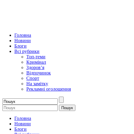
Головна
Новини
Блоги
Всі рубрики
Топ-теми
Кримінал
Здоров’я
Відпочинок
Спорт
На замітку
Рекламні оголошення
Головна
Новини
Блоги