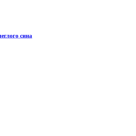
леглого сина