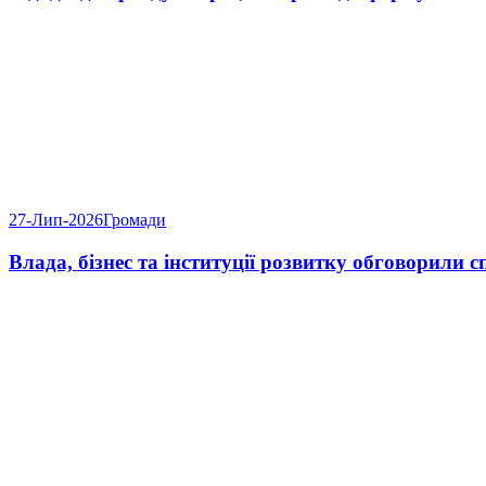
27-Лип-2026
Громади
Влада, бізнес та інституції розвитку обговорили