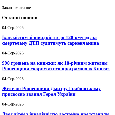
Завантажити ще
Останні новини
04-Сер-2026
Їхав містом зі швидкістю до 128 км/год: за
смертельну ДТП судитимуть сарненчанина
04-Сер-2026
998 гривень на книжки: як 18-річним жителям
Рівненщини скористатися програмою «єКнига»
04-Сер-2026
Жителю Рівненщини Дмитру Грабовському
присвоєно звання Героя України
04-Сер-2026
Двоє дітей з інвалідністю достойно представили