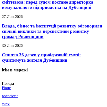
сміттєвоза: перед судом постане директорка
комунального підприємства на Дубенщині
27-Лип-2026
Влада, бізнес та інституції розвитку обговорили
спільні виклики та перспективи розвитку
громад Рівненщини
30-Лип-2026
Спиляв 36 дерев у прибережній смузі:
судитимуть жителя Дубенщини
Ми в мережі
Погода
Рівне
вологість:
тиск: