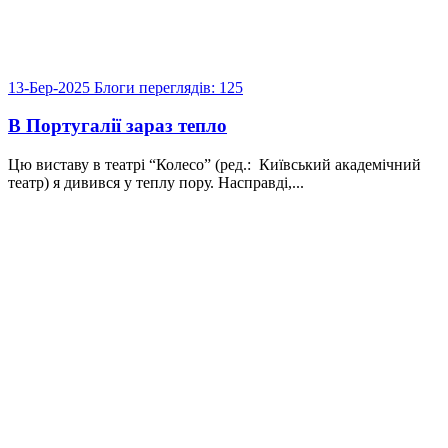
13-Бер-2025
Блоги
переглядів: 125
В Португалії зараз тепло
Цю виставу в театрі “Колесо” (ред.: Київський академічний
театр) я дивився у теплу пору. Насправді,...