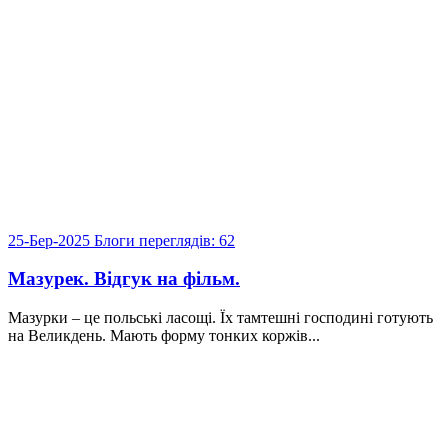
25-Бер-2025
Блоги
переглядів: 62
Мазурек. Відгук на фільм.
Мазурки – це польські ласощі. Їх тамтешні господині готують
на Великдень. Мають форму тонких коржів...