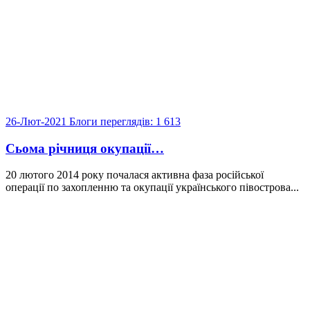
26-Лют-2021
Блоги
переглядів: 1 613
Сьома річниця окупації…
20 лютого 2014 року почалася активна фаза російської
операції по захопленню та окупації українського півострова...