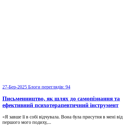
27-Бер-2025
Блоги
переглядів: 94
Письменництво, як шлях до самопізнання та
ефективний психотерапевтичний інструмент
«Я завше її в собі відчувала. Вона була присутня в мені від
першого мого подиху,...