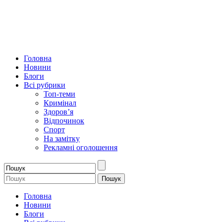
Головна
Новини
Блоги
Всі рубрики
Топ-теми
Кримінал
Здоров’я
Відпочинок
Спорт
На замітку
Рекламні оголошення
Головна
Новини
Блоги