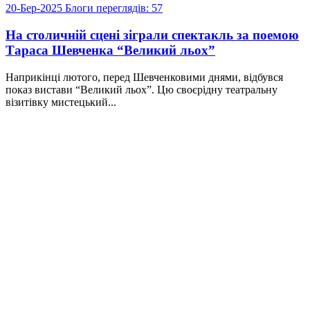
20-Бер-2025
Блоги
переглядів: 57
На столичній сцені зіграли спектакль за поемою
Тараса Шевченка “Великий льох”
Наприкінці лютого, перед Шевченковими днями, відбувся
показ вистави “Великий льох”. Цю своєрідну театральну
візитівку мистецький...