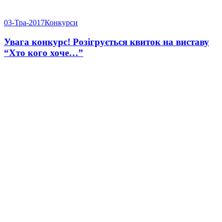
03-Тра-2017
Конкурси
Увага конкурс! Розігрується квиток на виставу
“Хто кого хоче…”