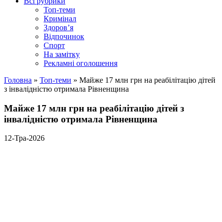
Всі рубрики
Топ-теми
Кримінал
Здоров’я
Відпочинок
Спорт
На замітку
Рекламні оголошення
Головна
»
Топ-теми
»
Майже 17 млн грн на реабілітацію дітей
з інвалідністю отримала Рівненщина
Майже 17 млн грн на реабілітацію дітей з
інвалідністю отримала Рівненщина
12-Тра-2026