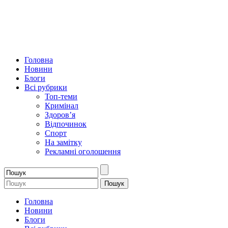
Головна
Новини
Блоги
Всі рубрики
Топ-теми
Кримінал
Здоров’я
Відпочинок
Спорт
На замітку
Рекламні оголошення
Головна
Новини
Блоги