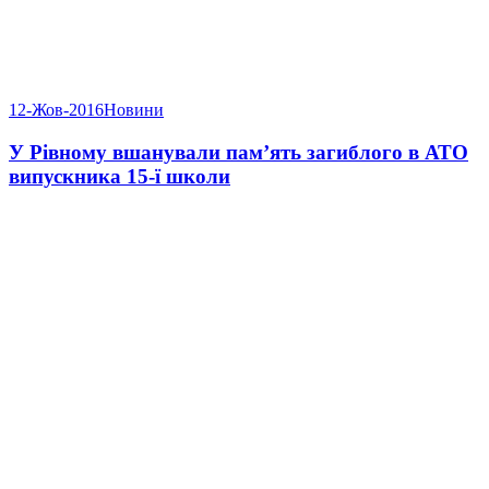
12-Жов-2016
Новини
У Рівному вшанували пам’ять загиблого в АТО
випускника 15-ї школи