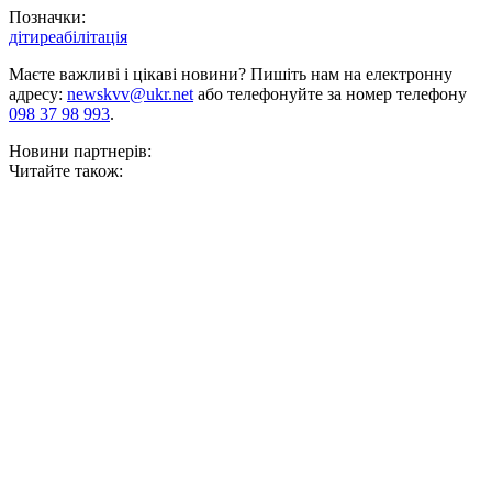
Позначки:
діти
реабілітація
Маєте важливі і цікаві новини? Пишіть нам на електронну
адресу:
newskvv@ukr.net
або телефонуйте за номер телефону
098 37 98 993
.
Новини партнерів:
Читайте також: