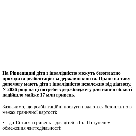
На Рівненщині діти з інвалідністю можуть безоплатно
проходити реабілітацію за державні кошти. Право на таку
допомогу мають діти з інвалідністю незалежно від діагнозу.
У 2026 році на ці потреби з держбюджету для нашої області
надійшло майже 17 млн гривень.
Зазначимо, що реабілітаційні послуги надаються безоплатно в
межах граничної вартості:
• до 16 тисяч гривень – для дітей з І та ІІ ступенем
обмеження життєдіяльності;