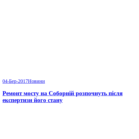
04-Бер-2017
Новини
Ремонт мосту на Соборній розпочнуть після
експертизи його стану