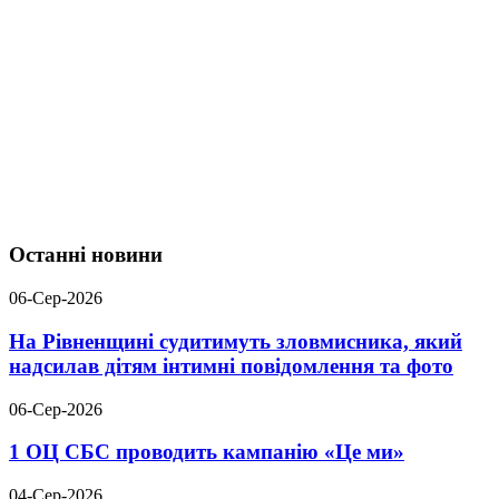
Останні новини
06-Сер-2026
На Рівненщині судитимуть зловмисника, який
надсилав дітям інтимні повідомлення та фото
06-Сер-2026
1 ОЦ СБС проводить кампанію «Це ми»
04-Сер-2026