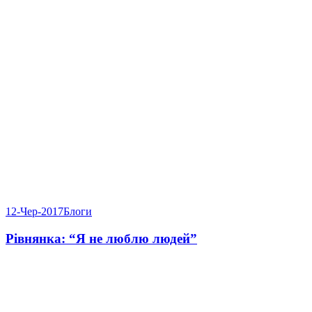
12-Чер-2017
Блоги
Рівнянка: “Я не люблю людей”