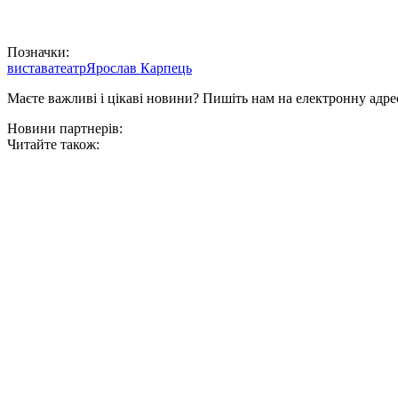
Позначки:
вистава
театр
Ярослав Карпець
Маєте важливі і цікаві новини? Пишіть нам на електронну адре
Новини партнерів:
Читайте також: