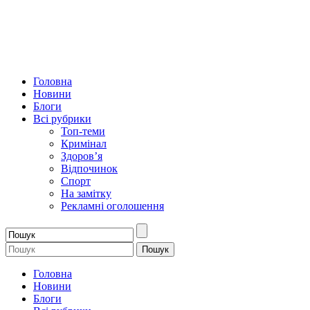
Головна
Новини
Блоги
Всі рубрики
Топ-теми
Кримінал
Здоров’я
Відпочинок
Спорт
На замітку
Рекламні оголошення
Головна
Новини
Блоги