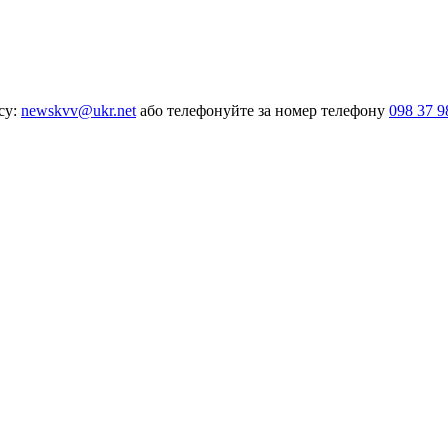
су:
newskvv@ukr.net
або телефонуйте за номер телефону
098 37 9