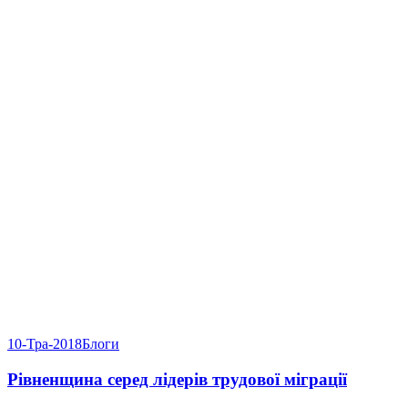
10-Тра-2018
Блоги
Рівненщина серед лідерів трудової міграції