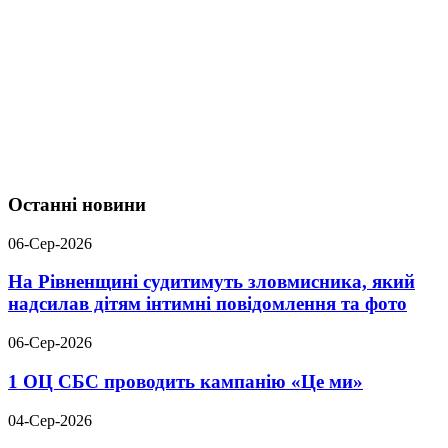
Останні новини
06-Сер-2026
На Рівненщині судитимуть зловмисника, який
надсилав дітям інтимні повідомлення та фото
06-Сер-2026
1 ОЦ СБС проводить кампанію «Це ми»
04-Сер-2026