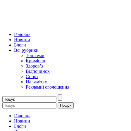
Головна
Новини
Блоги
Всі рубрики
Топ-теми
Кримінал
Здоров’я
Відпочинок
Спорт
На замітку
Рекламні оголошення
Головна
Новини
Блоги