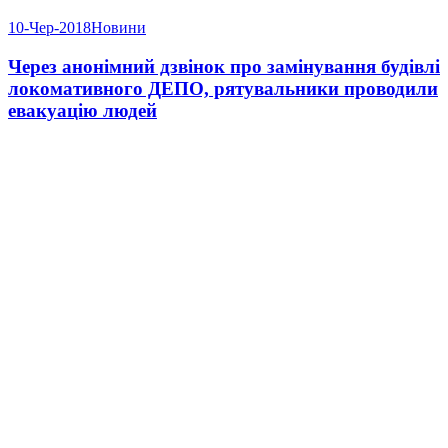
10-Чер-2018
Новини
Через анонімний дзвінок про замінування будівлі
локомативного ДЕПО, рятувальники проводили
евакуацію людей