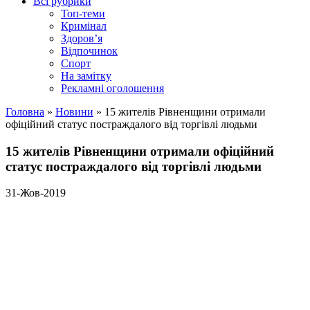
Всі рубрики
Топ-теми
Кримінал
Здоров’я
Відпочинок
Спорт
На замітку
Рекламні оголошення
Головна
»
Новини
»
15 жителів Рівненщини отримали
офіційний статус постраждалого від торгівлі людьми
15 жителів Рівненщини отримали офіційний
статус постраждалого від торгівлі людьми
31-Жов-2019