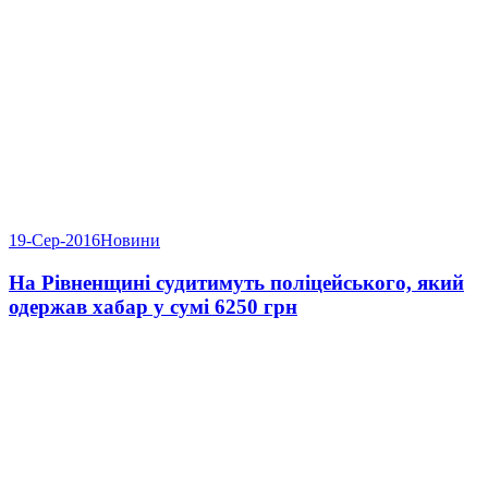
19-Сер-2016
Новини
На Рівненщині судитимуть поліцейського, який
одержав хабар у сумі 6250 грн