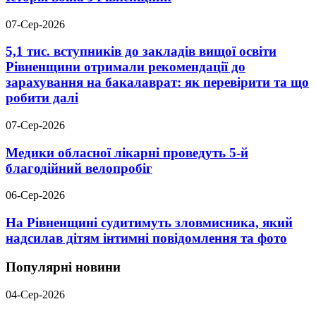
07-Сер-2026
5,1 тис. вступників до закладів вищої освіти
Рівненщини отримали рекомендації до
зарахування на бакалаврат: як перевірити та що
робити далі
07-Сер-2026
Медики обласної лікарні проведуть 5-й
благодійний велопробіг
06-Сер-2026
На Рівненщині судитимуть зловмисника, який
надсилав дітям інтимні повідомлення та фото
Популярні новини
04-Сер-2026