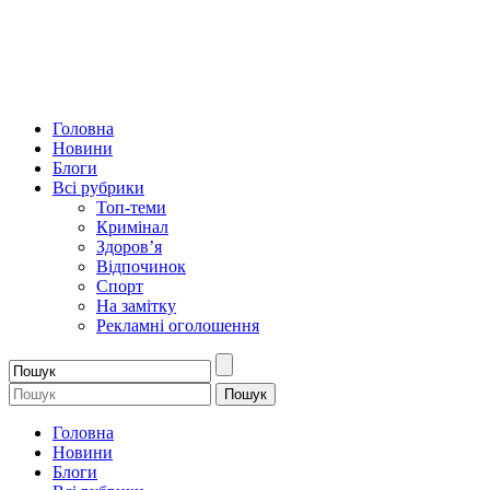
Головна
Новини
Блоги
Всі рубрики
Топ-теми
Кримінал
Здоров’я
Відпочинок
Спорт
На замітку
Рекламні оголошення
Головна
Новини
Блоги