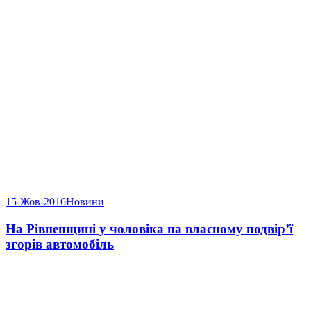
15-Жов-2016
Новини
На Рівненщині у чоловіка на власному подвір’ї
згорів автомобіль