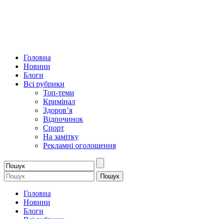
Головна
Новини
Блоги
Всі рубрики
Топ-теми
Кримінал
Здоров’я
Відпочинок
Спорт
На замітку
Рекламні оголошення
Головна
Новини
Блоги