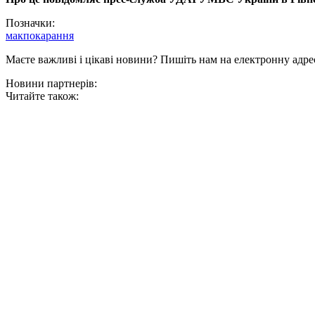
Позначки:
мак
покарання
Маєте важливі і цікаві новини? Пишіть нам на електронну адре
Новини партнерів:
Читайте також: