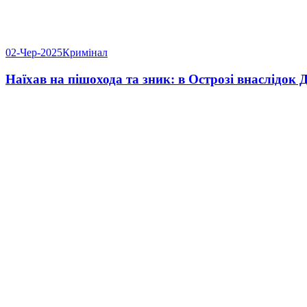
02-Чер-2025
Кримінал
Наїхав на пішохода та зник: в Острозі внаслідок