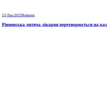
15-Тра-2015
Новини
Рівненська дитяча лікарня перетворюється на ка