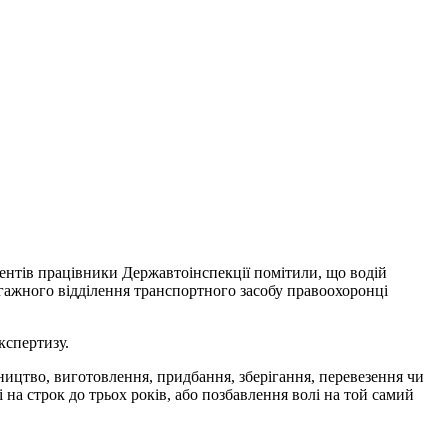
ентів працівники Державтоінспекції помітили, що водій
багажного відділення транспортного засобу правоохоронці
кспертизу.
ицтво, виготовлення, придбання, зберігання, перевезення чи
 на строк до трьох років, або позбавлення волі на той самий