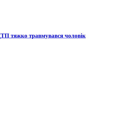
 ДТП тяжко травмувався чоловік