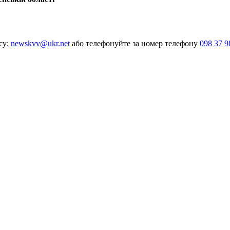
су:
newskvv@ukr.net
або телефонуйте за номер телефону
098 37 9