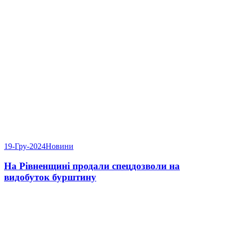
19-Гру-2024
Новини
На Рівненщині продали спецдозволи на
видобуток бурштину