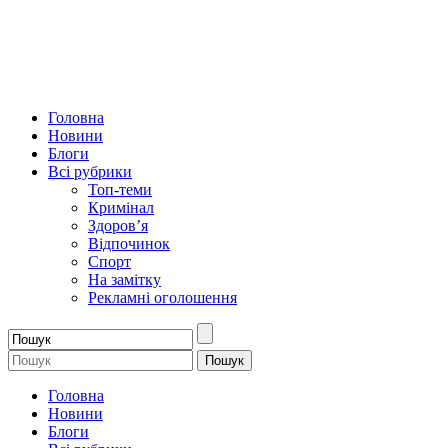
Головна
Новини
Блоги
Всі рубрики
Топ-теми
Кримінал
Здоров’я
Відпочинок
Спорт
На замітку
Рекламні оголошення
Головна
Новини
Блоги