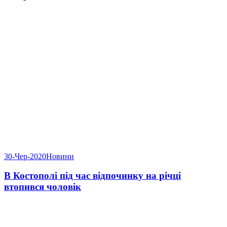
30-Чер-2020
Новини
В Костополі під час відпочинку на річці
втопився чоловік