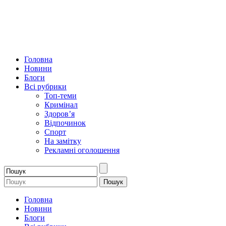
Головна
Новини
Блоги
Всі рубрики
Топ-теми
Кримінал
Здоров’я
Відпочинок
Спорт
На замітку
Рекламні оголошення
Головна
Новини
Блоги