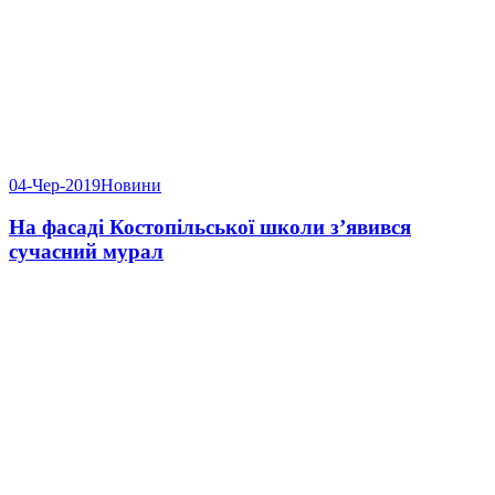
04-Чер-2019
Новини
На фасаді Костопільської школи з’явився
сучасний мурал