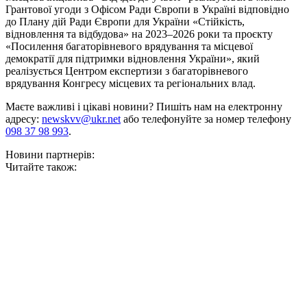
Грантової угоди з Офісом Ради Європи в Україні відповідно
до Плану дій Ради Європи для України «Стійкість,
відновлення та відбудова» на 2023–2026 роки та проєкту
«Посилення багаторівневого врядування та місцевої
демократії для підтримки відновлення України», який
реалізується Центром експертизи з багаторівневого
врядування Конгресу місцевих та регіональних влад.
Маєте важливі і цікаві новини? Пишіть нам на електронну
адресу:
newskvv@ukr.net
або телефонуйте за номер телефону
098 37 98 993
.
Новини партнерів:
Читайте також: