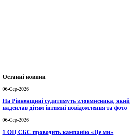
Останні новини
06-Сер-2026
На Рівненщині судитимуть зловмисника, який
надсилав дітям інтимні повідомлення та фото
06-Сер-2026
1 ОЦ СБС проводить кампанію «Це ми»