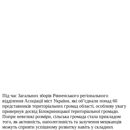
Під час Загальних зборів Рівненського регіонального
відділення Асоціації міст України, які об’єднали понад 60
представників територіальних громад області, особливу увагу
привернув досвід Білокриницької територіальної громади.
Попри невеликі розміри, сільська громада стала прикладом
того, як активність, наполегливість та залучення мешканців
можуть сприяти успішному розвитку навіть у складних