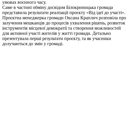
умовах воєнного часу.
Саме в частині обміну досвідом Білокриницька громада
представила результати реалізації проєкту «Від ідеї до участі».
Проєктна менеджерка громади Оксана Краплич розповіла про
залучення мешканців до процесів ухвалення рішень, розвиток
інструментів місцевої демократії та створення можливостей
для активної участі жителів у житті громади. Детально
презентувала перші результати проєкту, та як учасники
долучаються до змін у громаді.