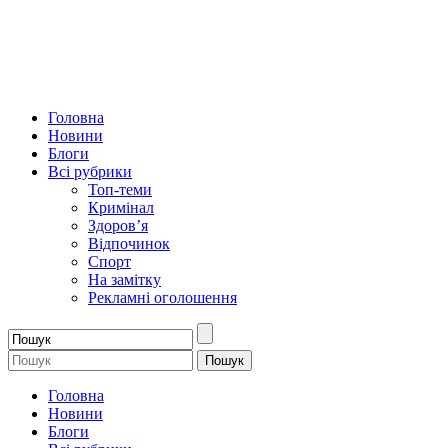
Головна
Новини
Блоги
Всі рубрики
Топ-теми
Кримінал
Здоров’я
Відпочинок
Спорт
На замітку
Рекламні оголошення
Головна
Новини
Блоги