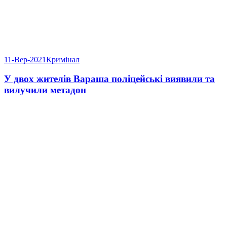
11-Вер-2021
Кримінал
У двох жителів Вараша поліцейські виявили та
вилучили метадон