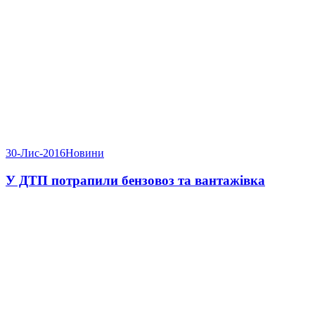
30-Лис-2016
Новини
У ДТП потрапили бензовоз та вантажівка