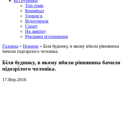
Всі рубрики
Топ-теми
Кримінал
Здоров’я
Відпочинок
Спорт
На замітку
Рекламні оголошення
Головна
»
Новини
»
Біля будинку, в якому вбили рівнянина
бачили підозрілого чоловіка.
Біля будинку, в якому вбили рівнянина бачили
підозрілого чоловіка.
17-Вер-2016