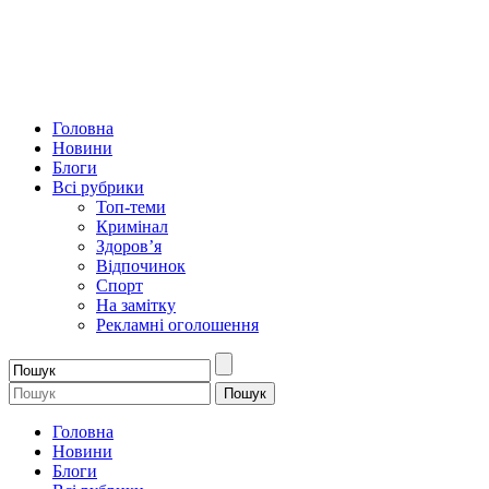
Головна
Новини
Блоги
Всі рубрики
Топ-теми
Кримінал
Здоров’я
Відпочинок
Спорт
На замітку
Рекламні оголошення
Головна
Новини
Блоги