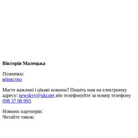
Вікторія Малецька
Позначки:
вбивство
Маєте важливі і цікаві новини? Пишіть нам на електронну
адресу:
newskvv@ukr.net
або телефонуйте за номер телефону
098 37 98 993
.
Новини партнерів:
Читайте також: