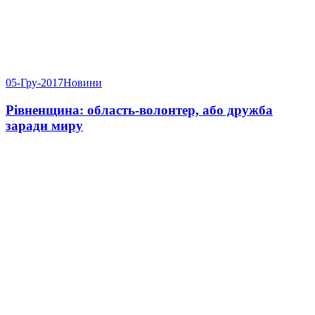
05-Гру-2017
Новини
Рівненщина: область-волонтер, або дружба
заради миру