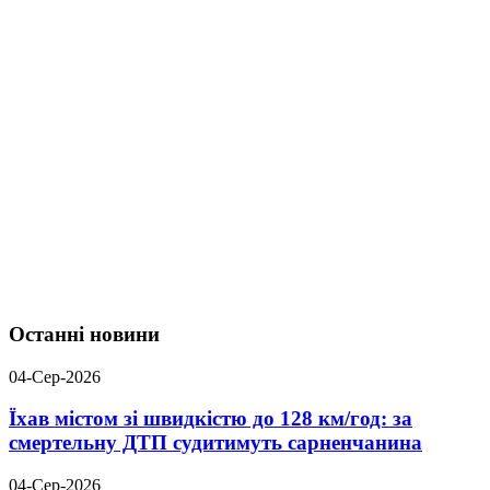
Останні новини
04-Сер-2026
Їхав містом зі швидкістю до 128 км/год: за
смертельну ДТП судитимуть сарненчанина
04-Сер-2026