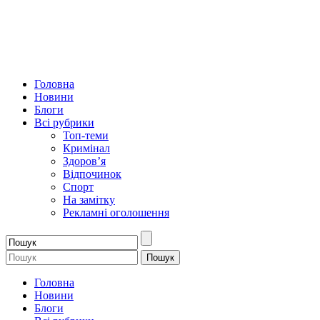
Головна
Новини
Блоги
Всі рубрики
Топ-теми
Кримінал
Здоров’я
Відпочинок
Спорт
На замітку
Рекламні оголошення
Головна
Новини
Блоги