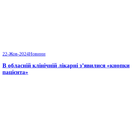
22-Жов-2024
Новини
В обласній клінічній лікарні з’явилися «кнопки
пацієнта»