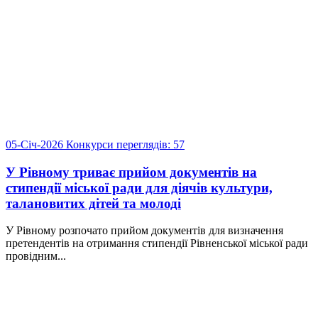
05-Січ-2026
Конкурси
переглядів: 57
У Рівному триває прийом документів на
стипендії міської ради для діячів культури,
талановитих дітей та молоді
У Рівному розпочато прийом документів для визначення
претендентів на отримання стипендії Рівненської міської ради
провідним...