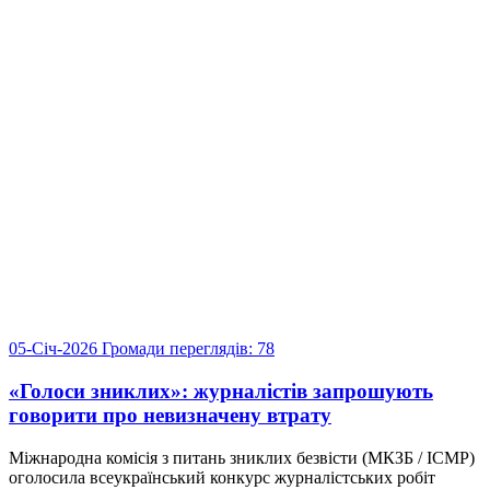
05-Січ-2026
Громади
переглядів: 78
«Голоси зниклих»: журналістів запрошують
говорити про невизначену втрату
Міжнародна комісія з питань зниклих безвісти (МКЗБ / ICMP)
оголосила всеукраїнський конкурс журналістських робіт