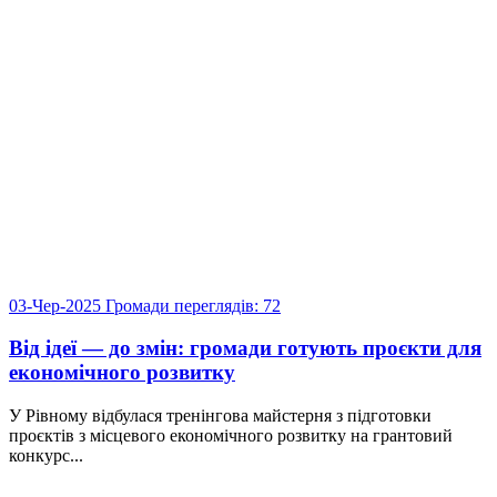
03-Чер-2025
Громади
переглядів: 72
Від ідеї — до змін: громади готують проєкти для
економічного розвитку
У Рівному відбулася тренінгова майстерня з підготовки
проєктів з місцевого економічного розвитку на грантовий
конкурс...