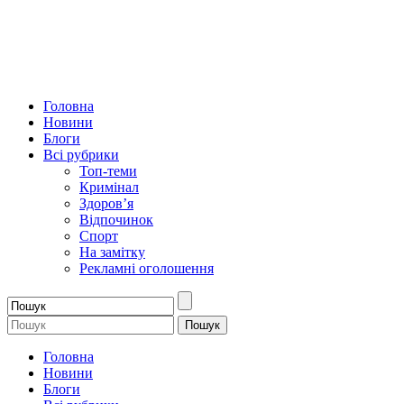
Головна
Новини
Блоги
Всі рубрики
Топ-теми
Кримінал
Здоров’я
Відпочинок
Спорт
На замітку
Рекламні оголошення
Головна
Новини
Блоги