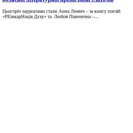
Цьогоріч лауреатами стали Анна Лимич – за книгу поезій
«РЕінкарНація Духу» та Любов Пшенична –...