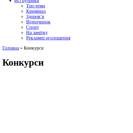
Всі рубрики
Топ-теми
Кримінал
Здоров’я
Відпочинок
Спорт
На замітку
Рекламні оголошення
Головна
»
Конкурси
Конкурси