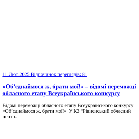
11-Лют-2025
Відпочинок
переглядів: 81
«Об’єднаймося ж, брати мої!» – відомі переможці
обласного етапу Всеукраїнського конкурсу
Відомі переможці обласного етапу Всеукраїнського конкурсу
«Об’єднаймося ж, брати мої!» У КЗ “Рівненський обласний
центр...