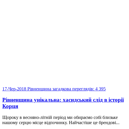
17-Чер-2018
Рівненщина загадкова
переглядів: 4 395
Рівненщина унікальна: хасидський слід в історії
Корця
Щороку в весняно-літній період ми обираємо собі близьке
нашому серцю місце відпочинку. Найчастіше це брендові...