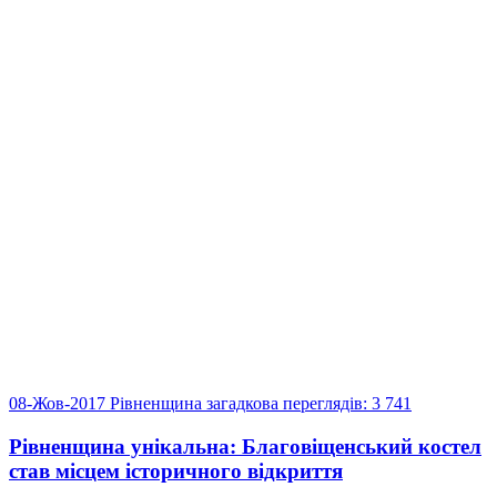
08-Жов-2017
Рівненщина загадкова
переглядів: 3 741
Рівненщина унікальна: Благовіщенський костел
став місцем історичного відкриття