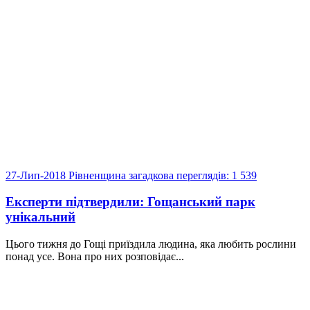
27-Лип-2018
Рівненщина загадкова
переглядів: 1 539
Експерти підтвердили: Гощанський парк
унікальний
Цього тижня до Гощі приїздила людина, яка любить рослини
понад усе. Вона про них розповідає...