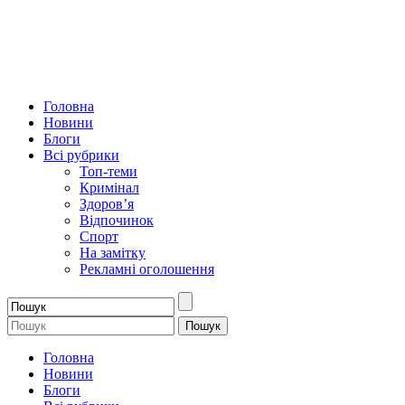
Головна
Новини
Блоги
Всі рубрики
Топ-теми
Кримінал
Здоров’я
Відпочинок
Спорт
На замітку
Рекламні оголошення
Головна
Новини
Блоги