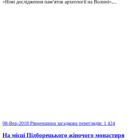
«Нові дослідження пам’яток археології на Волині»,...
08-Вер-2018
Рівненщина загадкова
переглядів: 1 424
На місці Підборецького жіночого монастиря