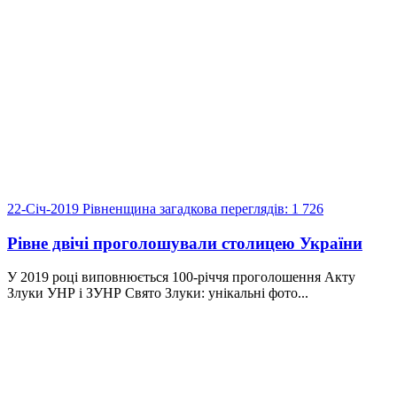
22-Січ-2019
Рівненщина загадкова
переглядів: 1 726
Рівне двічі проголошували столицею України
У 2019 році виповнюється 100-річчя проголошення Акту
Злуки УНР і ЗУНР Свято Злуки: унікальні фото...