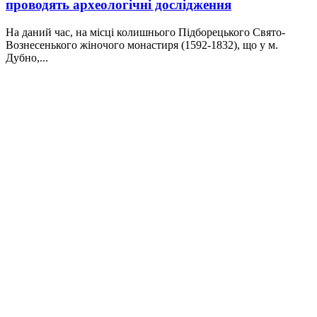
проводять археологічні дослідження
На даний час, на місці колишнього Підборецького Свято-
Вознесенького жіночого монастиря (1592-1832), що у м.
Дубно,...