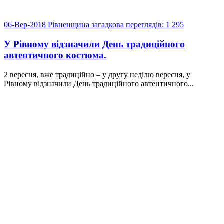
06-Вер-2018
Рівненщина загадкова
переглядів: 1 295
У Рівному відзначили День традиційного
автентичного костюма.
2 вересня, вже традиційно – у другу неділю вересня, у
Рівному відзначили День традиційного автентичного...