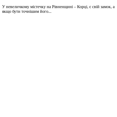
У невеличкому містечку на Рівненщині – Корці, є свій замок, а
якщо бути точнішим його...