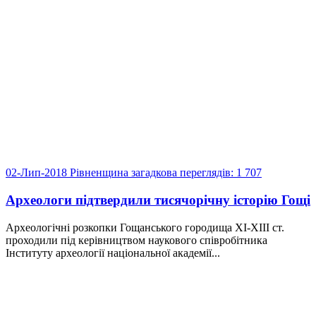
02-Лип-2018
Рівненщина загадкова
переглядів: 1 707
Археологи підтвердили тисячорічну історію Гощі
Археологічні розкопки Гощанського городища ХІ-ХІІІ ст.
проходили під керівництвом наукового співробітника
Інституту археології національної академії...