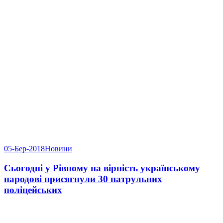
05-Бер-2018
Новини
Сьогодні у Рівному на вірність українському
народові присягнули 30 патрульних
поліцейських