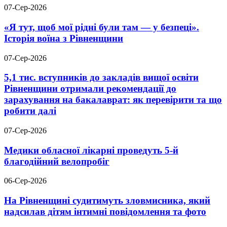
07-Сер-2026
«Я тут, щоб мої рідні були там — у безпеці».
Історія воїна з Рівненщини
07-Сер-2026
5,1 тис. вступників до закладів вищої освіти
Рівненщини отримали рекомендації до
зарахування на бакалаврат: як перевірити та що
робити далі
07-Сер-2026
Медики обласної лікарні проведуть 5-й
благодійний велопробіг
06-Сер-2026
На Рівненщині судитимуть зловмисника, який
надсилав дітям інтимні повідомлення та фото