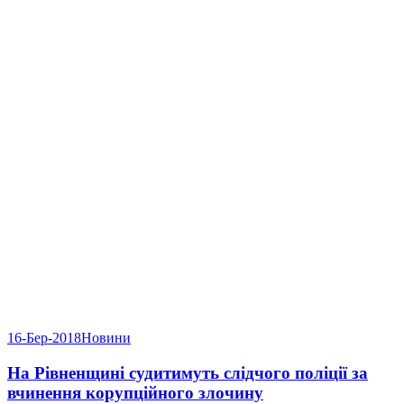
16-Бер-2018
Новини
На Рівненщині судитимуть слідчого поліції за
вчинення корупційного злочину