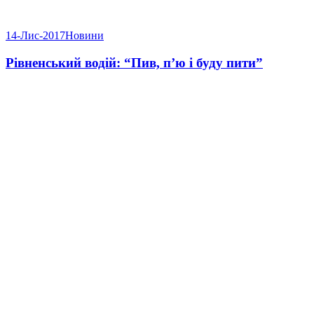
14-Лис-2017
Новини
Рівненський водій: “Пив, п’ю і буду пити”