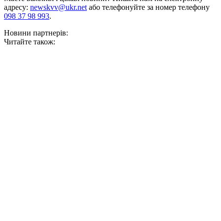
адресу:
newskvv@ukr.net
або телефонуйте за номер телефону
098 37 98 993
.
Новини партнерів:
Читайте також: