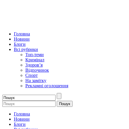
Головна
Новини
Блоги
Всі рубрики
Топ-теми
Кримінал
Здоров’я
Відпочинок
Спорт
На замітку
Рекламні оголошення
Головна
Новини
Блоги