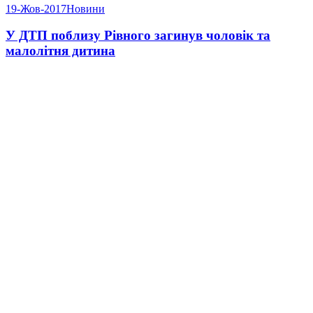
19-Жов-2017
Новини
У ДТП поблизу Рівного загинув чоловік та
малолітня дитина