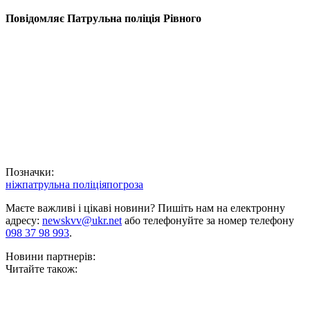
Повідомляє Патрульна поліція Рівного
Позначки:
ніж
патрульна поліція
погроза
Маєте важливі і цікаві новини? Пишіть нам на електронну
адресу:
newskvv@ukr.net
або телефонуйте за номер телефону
098 37 98 993
.
Новини партнерів:
Читайте також: