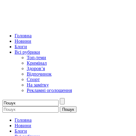
Головна
Новини
Блоги
Всі рубрики
Топ-теми
Кримінал
Здоров’я
Відпочинок
Спорт
На замітку
Рекламні оголошення
Головна
Новини
Блоги