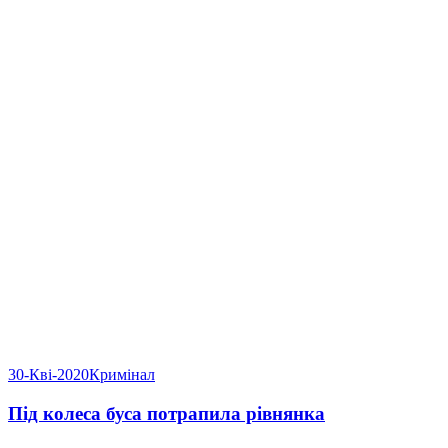
30-Кві-2020
Кримінал
Під колеса буса потрапила рівнянка