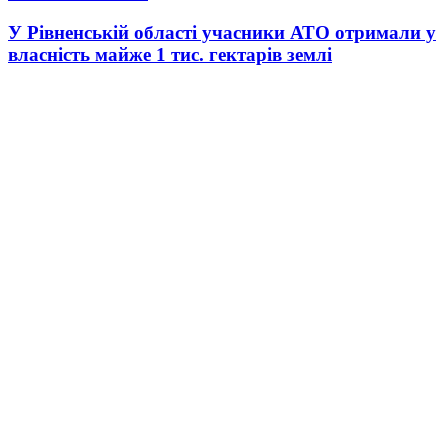
У Рівненській області учасники АТО отримали у
власність майже 1 тис. гектарів землі