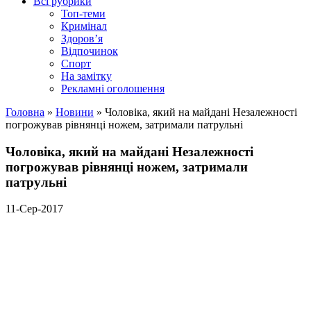
Всі рубрики
Топ-теми
Кримінал
Здоров’я
Відпочинок
Спорт
На замітку
Рекламні оголошення
Головна
»
Новини
»
Чоловіка, який на майдані Незалежності
погрожував рівнянці ножем, затримали патрульні
Чоловіка, який на майдані Незалежності
погрожував рівнянці ножем, затримали
патрульні
11-Сер-2017