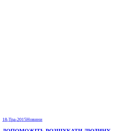
18-Тра-2015
Новини
ДОПОМОЖІТЬ РОЗШУКАТИ ЛЮДИНУ