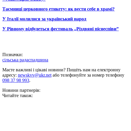
Таємниці церковного етикету: як вести себе в храмі?
У Італії молилися за український народ
У Рівному відбудеться фестиваль „Різдвяні піснеспіви”
Позначки:
сільська рада
спадщина
Маєте важливі і цікаві новини? Пишіть нам на електронну
адресу:
newskvv@ukr.net
або телефонуйте за номер телефону
098 37 98 993
.
Новини партнерів:
Читайте також: