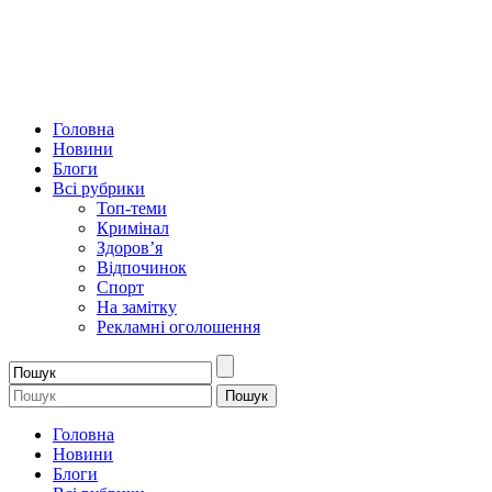
Головна
Новини
Блоги
Всі рубрики
Топ-теми
Кримінал
Здоров’я
Відпочинок
Спорт
На замітку
Рекламні оголошення
Головна
Новини
Блоги