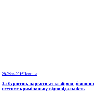
28-Жов-2016
Новини
За бурштин, наркотики та зброю рівнянин
нестиме кримінальну відповідальність