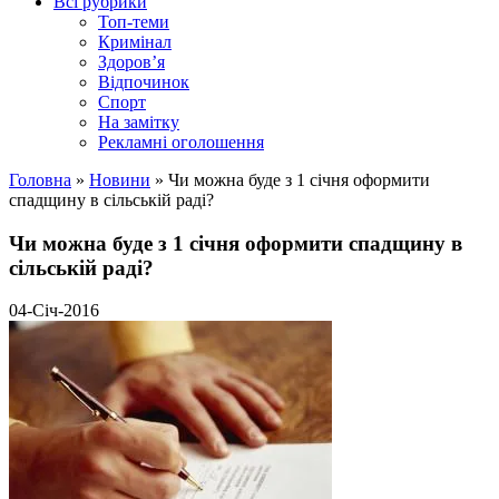
Всі рубрики
Топ-теми
Кримінал
Здоров’я
Відпочинок
Спорт
На замітку
Рекламні оголошення
Головна
»
Новини
»
Чи можна буде з 1 січня оформити
спадщину в сільській раді?
Чи можна буде з 1 січня оформити спадщину в
сільській раді?
04-Січ-2016