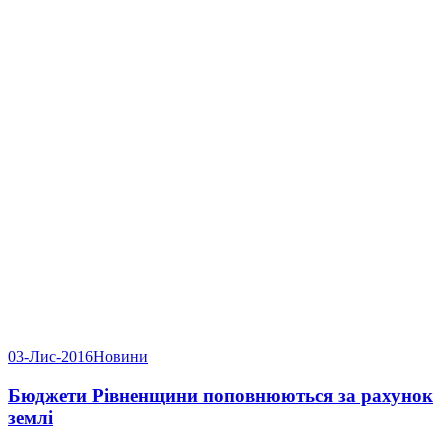
03-Лис-2016
Новини
Бюджети Рівненщини поповнюються за рахунок
землі