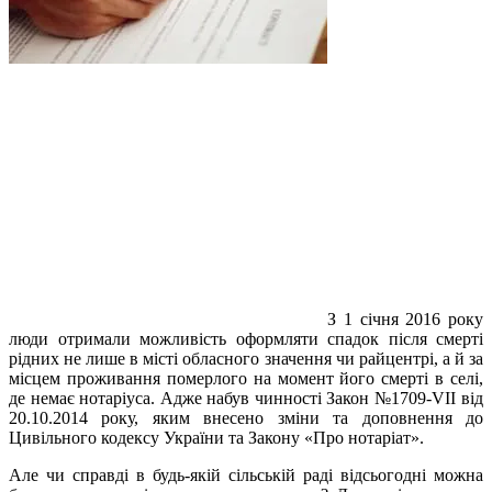
З 1 січня 2016 року
люди отримали можливість оформляти спадок після смерті
рідних не лише в місті обласного значення чи райцентрі, а й за
місцем проживання померлого на момент його смерті в селі,
де немає нотаріуса. Адже набув чинності Закон №1709-VII від
20.10.2014 року, яким внесено зміни та доповнення до
Цивільного кодексу України та Закону «Про нотаріат».
Але чи справді в будь-якій сільській раді відсьогодні можна