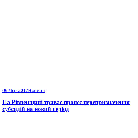
06-Чер-2017
Новини
На Рівненщині триває процес перепризначення
субсидій на новий період