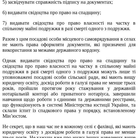
5) засвідчувати справжність підпису на документах;
6) видавати свідоцтва про право на спадщину;
7) видавати свідоцтва про право власності на частку в
спільному майні подружжя в разі смерті одного з подружжя.
Разом з цим посадові особи місцевого самоврядування в селах
не мають права оформляти документи, які призначені для
використання за межами державного кордону.
Однак видавати свідоцтва про право на спадщину та
свідоцтва про право власності на частку в спільному майні
подружжя в разі смерті одного з подружжя можуть лише ті
уповноважені посадові особи сільської ради, які мають вищу
юридичну освіту, досвід роботи в галузі права не менше трьох
років, пройшли протягом року стажування у державній
нотаріальній конторі або приватного нотаріуса, завершили
навчання щодо роботи з єдиними та державними реєстрами,
що функціонують в системі Міністерства юстиції України, та
склали іспит із спадкового права у порядку, встановленому
Мін’юстом.
Не секрет, що в наш час не в кожному селі є фахівці, які мають
юридичну освіту з досвідом роботи в галузі права не менше
трьох років. Не кажучи вже про низку інших наведених вище