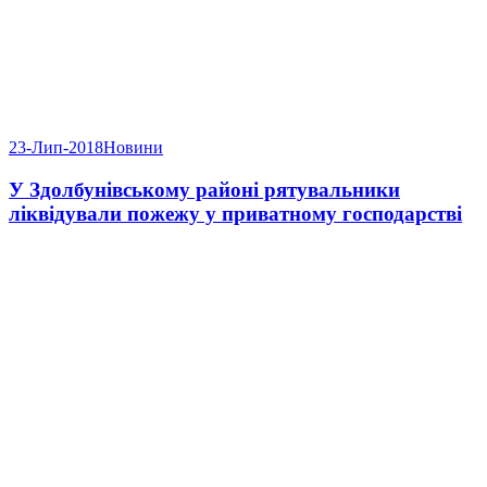
23-Лип-2018
Новини
У Здолбунівському районі рятувальники
ліквідували пожежу у приватному господарстві