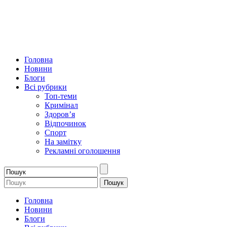
Головна
Новини
Блоги
Всі рубрики
Топ-теми
Кримінал
Здоров’я
Відпочинок
Спорт
На замітку
Рекламні оголошення
Головна
Новини
Блоги