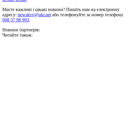
Маєте важливі і цікаві новини? Пишіть нам на електронну
адресу:
newskvv@ukr.net
або телефонуйте за номер телефону
098 37 98 993
.
Новини партнерів:
Читайте також: