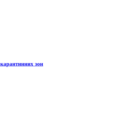
 карантинних зон