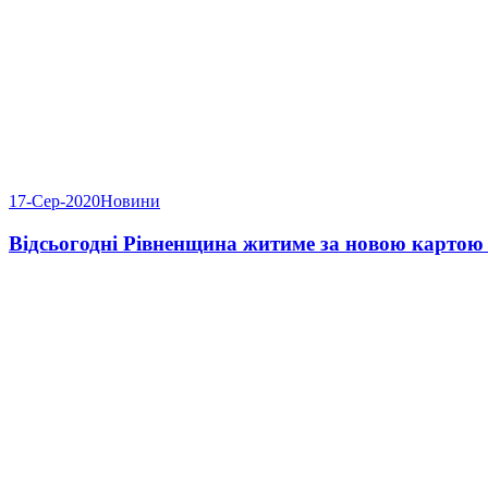
17-Сер-2020
Новини
Відсьогодні Рівненщина житиме за новою картою