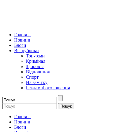
Головна
Новини
Блоги
Всі рубрики
Топ-теми
Кримінал
Здоров’я
Відпочинок
Спорт
На замітку
Рекламні оголошення
Головна
Новини
Блоги