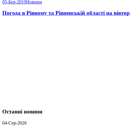
05-Бер-2019
Новини
Погода в Рівному та Рівненській області на вівтор
Останні новини
04-Сер-2026