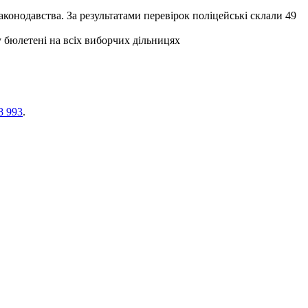
законодавства. За результатами перевірок поліцейські склали 49
 бюлетені на всіх виборчих дільницях
8 993
.