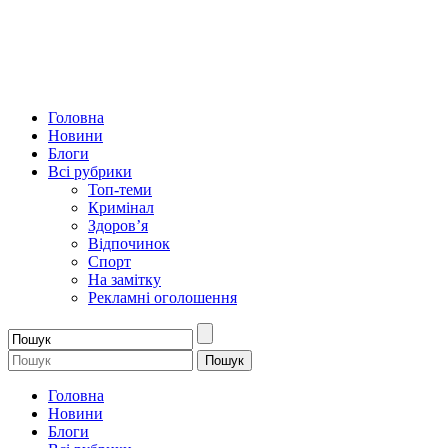
Головна
Новини
Блоги
Всі рубрики
Топ-теми
Кримінал
Здоров’я
Відпочинок
Спорт
На замітку
Рекламні оголошення
Головна
Новини
Блоги