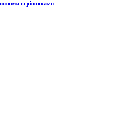
з новими керівниками