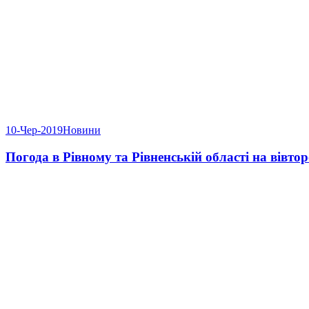
10-Чер-2019
Новини
Погода в Рівному та Рівненській області на вівтор