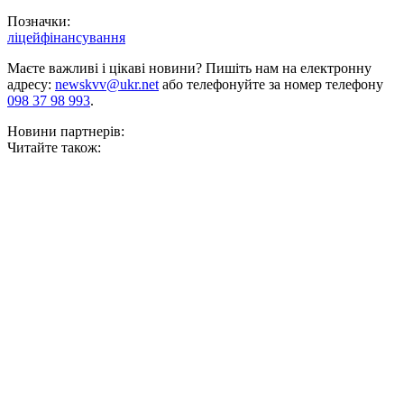
Позначки:
ліцей
фінансування
Маєте важливі і цікаві новини? Пишіть нам на електронну
адресу:
newskvv@ukr.net
або телефонуйте за номер телефону
098 37 98 993
.
Новини партнерів:
Читайте також: