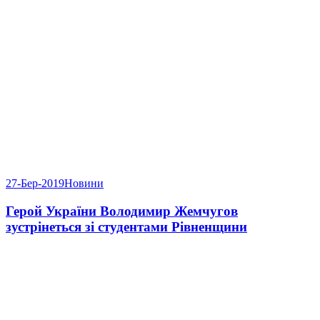
27-Бер-2019
Новини
Герой України Володимир Жемчугов
зустрінеться зі студентами Рівненщини