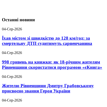
Останні новини
04-Сер-2026
Їхав містом зі швидкістю до 128 км/год: за
смертельну ДТП судитимуть сарненчанина
04-Сер-2026
998 гривень на книжки: як 18-річним жителям
Рівненщини скористатися програмою «єКнига»
04-Сер-2026
Жителю Рівненщини Дмитру Грабовському
присвоєно звання Героя України
04-Сер-2026