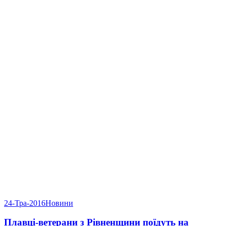
24-Тра-2016
Новини
Плавці-ветерани з Рівненщини поїдуть на