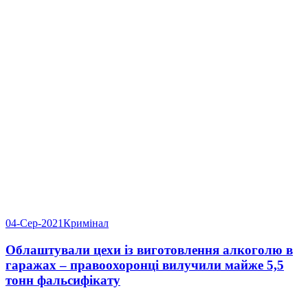
04-Сер-2021
Кримінал
Облаштували цехи із виготовлення алкоголю в
гаражах – правоохоронці вилучили майже 5,5
тонн фальсифікату