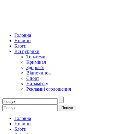
Головна
Новини
Блоги
Всі рубрики
Топ-теми
Кримінал
Здоров’я
Відпочинок
Спорт
На замітку
Рекламні оголошення
Головна
Новини
Блоги