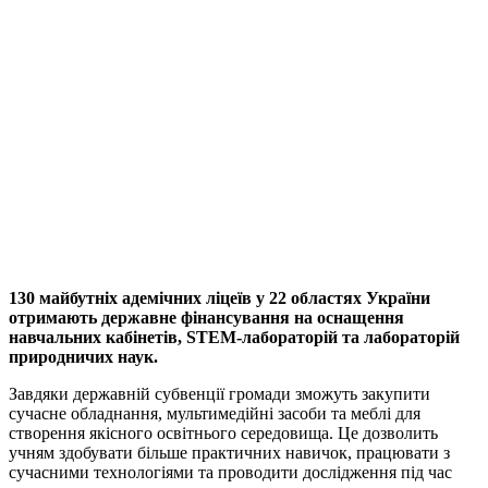
130 майбутніх адемічних ліцеїв у 22 областях України
отримають державне фінансування на оснащення
навчальних кабінетів, STEM-лабораторій та лабораторій
природничих наук.
Завдяки державній субвенції громади зможуть закупити
сучасне обладнання, мультимедійні засоби та меблі для
створення якісного освітнього середовища. Це дозволить
учням здобувати більше практичних навичок, працювати з
сучасними технологіями та проводити дослідження під час