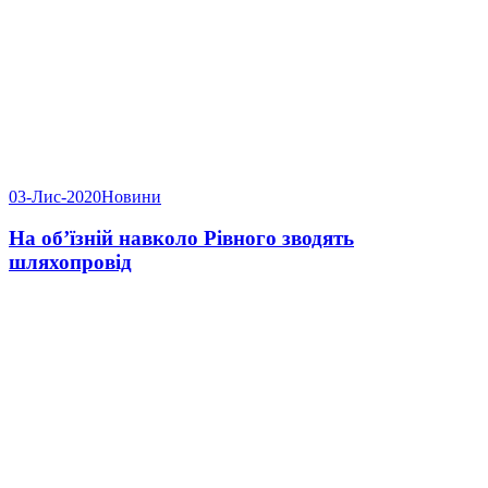
03-Лис-2020
Новини
На об’їзній навколо Рівного зводять
шляхопровід