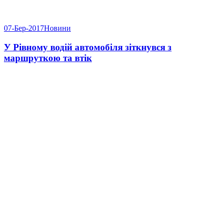
07-Бер-2017
Новини
У Рівному водій автомобіля зіткнувся з
маршруткою та втік