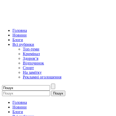
Головна
Новини
Блоги
Всі рубрики
Топ-теми
Кримінал
Здоров’я
Відпочинок
Спорт
На замітку
Рекламні оголошення
Головна
Новини
Блоги