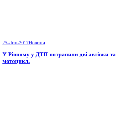
25-Лип-2017
Новини
У Рівному у ДТП потрапили дві автівки та
мотоцикл.