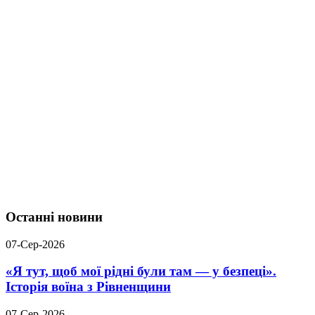
Останні новини
07-Сер-2026
«Я тут, щоб мої рідні були там — у безпеці».
Історія воїна з Рівненщини
07-Сер-2026