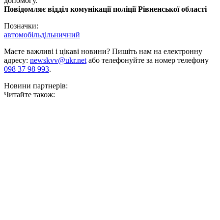
допомогу.
Повідомляє відділ комунікації поліції Рівненської області
Позначки:
автомобіль
дільничний
Маєте важливі і цікаві новини? Пишіть нам на електронну
адресу:
newskvv@ukr.net
або телефонуйте за номер телефону
098 37 98 993
.
Новини партнерів:
Читайте також: