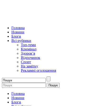
Головна
Новини
Блоги
Всі рубрики
Топ-теми
Кримінал
Здоров’я
Відпочинок
Спорт
На замітку
Рекламні оголошення
Головна
Новини
Блоги