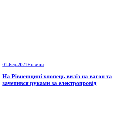
01-Бер-2021
Новини
На Рівненщині хлопець виліз на вагон та
зачепився руками за електропровід