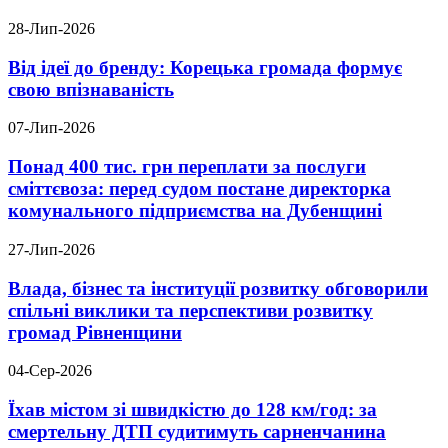
28-Лип-2026
Від ідеї до бренду: Корецька громада формує
свою впізнаваність
07-Лип-2026
Понад 400 тис. грн переплати за послуги
сміттєвоза: перед судом постане директорка
комунального підприємства на Дубенщині
27-Лип-2026
Влада, бізнес та інституції розвитку обговорили
спільні виклики та перспективи розвитку
громад Рівненщини
04-Сер-2026
Їхав містом зі швидкістю до 128 км/год: за
смертельну ДТП судитимуть сарненчанина