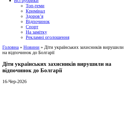
Всі рубрики
Топ-теми
Кримінал
Здоров’я
Відпочинок
Спорт
На замітку
Рекламні оголошення
Головна
»
Новини
»
Діти українських захисників вирушили
на відпочинок до Болгарії
Діти українських захисників вирушили на
відпочинок до Болгарії
16-Чер-2026