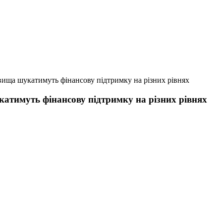
вища шукатимуть фінансову підтримку на різних рівнях
атимуть фінансову підтримку на різних рівнях