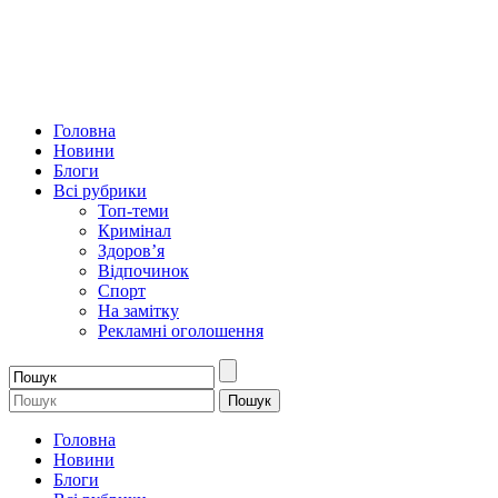
Головна
Новини
Блоги
Всі рубрики
Топ-теми
Кримінал
Здоров’я
Відпочинок
Спорт
На замітку
Рекламні оголошення
Головна
Новини
Блоги