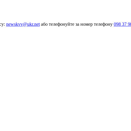
су:
newskvv@ukr.net
або телефонуйте за номер телефону
098 37 9