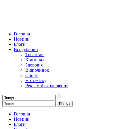
Головна
Новини
Блоги
Всі рубрики
Топ-теми
Кримінал
Здоров’я
Відпочинок
Спорт
На замітку
Рекламні оголошення
Головна
Новини
Блоги