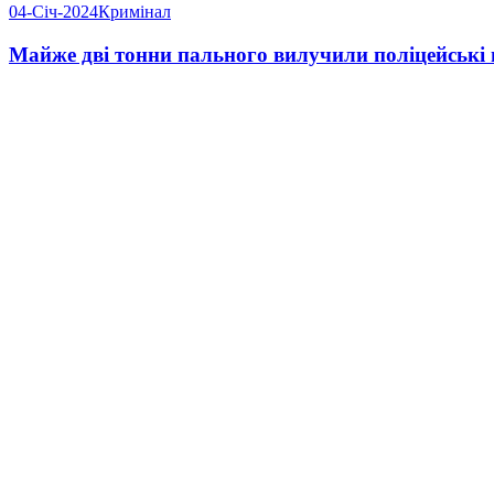
04-Січ-2024
Кримінал
Майже дві тонни пального вилучили поліцейські