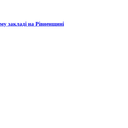
му закладі на Рівненщині