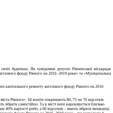
своїх будинках. Як повідомив депутат Рівненської міськради
житлового фонду Рівного на 2016 -2019 роки» та «Муніципальна
енні капітального ремонту житлового фонду Рівного на 2016
іста Рівного». Ці кошти покривають 80, 75 чи 70 відсотків
зібрати самостійно. Та в місті нині нараховується близько
 40% вартості робіт, а 60 відсотків – мають зібрати мешканці.