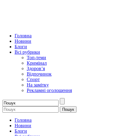
Головна
Новини
Блоги
Всі рубрики
Топ-теми
Кримінал
Здоров’я
Відпочинок
Спорт
На замітку
Рекламні оголошення
Головна
Новини
Блоги