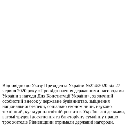
Відповідно до Указу Президента України №254/2020 від 27
червня 2020 року «Про відзначення державними нагородами
України з нагоди Дня Конституції України», за значний
особистий внесок у державне будівництво, зміцнення
національної безпеки, соціально-економічний, науково-
технічний, культурно-освітній розвиток Української держави,
вагомі трудові досягнення та багаторічну сумлінну працю
троє жителів Рівненщини отримали державні нагороди.