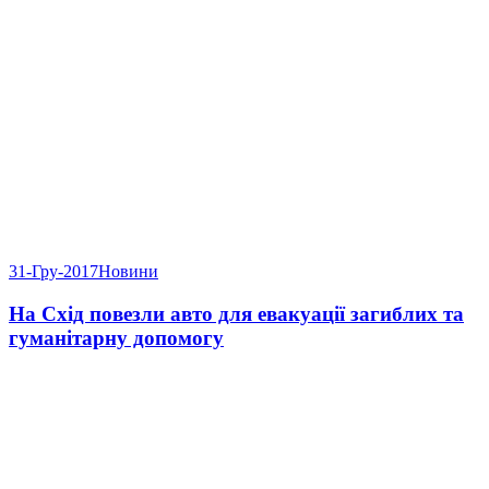
31-Гру-2017
Новини
На Схід повезли авто для евакуації загиблих та
гуманітарну допомогу