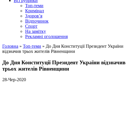
Всі рубрики
Топ-теми
Кримінал
Здоров’я
Відпочинок
Спорт
На замітку
Рекламні оголошення
Головна
»
Топ-теми
»
До Дня Конституції Президент України
відзначив трьох жителів Рівненщини
До Дня Конституції Президент України відзначив
трьох жителів Рівненщини
28-Чер-2020