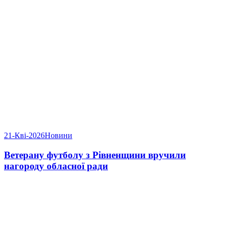
21-Кві-2026
Новини
Ветерану футболу з Рівненщини вручили
нагороду обласної ради