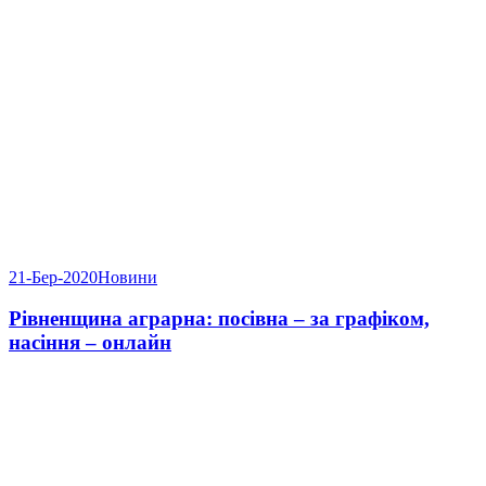
21-Бер-2020
Новини
Рівненщина аграрна: посівна – за графіком,
насіння – онлайн