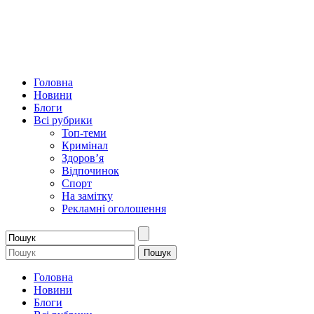
Головна
Новини
Блоги
Всі рубрики
Топ-теми
Кримінал
Здоров’я
Відпочинок
Спорт
На замітку
Рекламні оголошення
Головна
Новини
Блоги