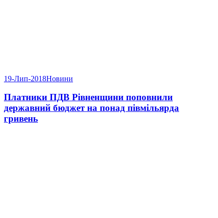
19-Лип-2018
Новини
Платники ПДВ Рівненщини поповнили
державний бюджет на понад півмільярда
гривень