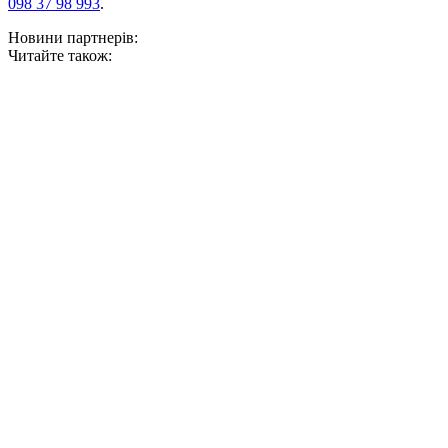
098 37 98 993
.
Новини партнерів:
Читайте також: