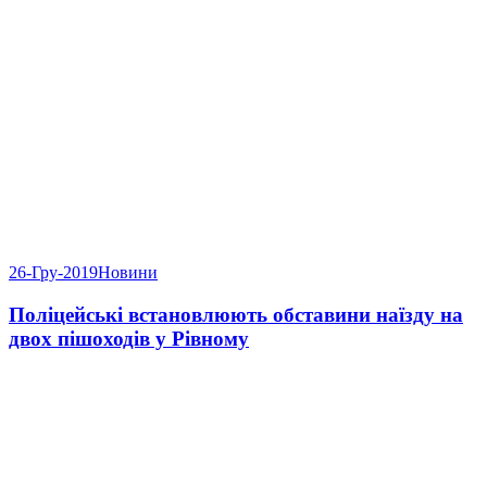
26-Гру-2019
Новини
Поліцейські встановлюють обставини наїзду на
двох пішоходів у Рівному