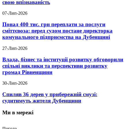
свою впізнаваність
07-Лип-2026
Понад 400 тис. грн переплати за послуги
сміттєвоза: перед судом постане директорка
комунального підприємства на Дубенщині
27-Лип-2026
Влада, бізнес та інституції розвитку обговорили
спільні виклики та перспективи розвитку
громад Рівненщини
30-Лип-2026
Спиляв 36 дерев у прибережній смузі:
судитимуть жителя Дубенщини
Ми в мережі
Погода