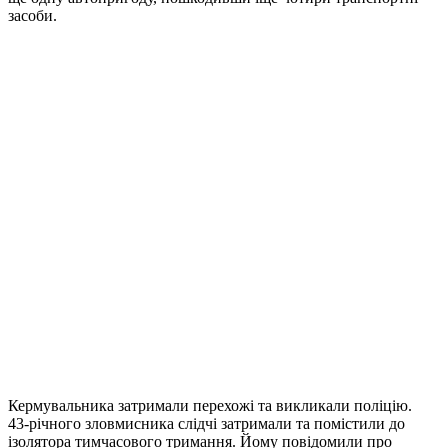
засоби.
Кермувальника затримали перехожі та викликали поліцію.
43-річного зловмисника слідчі затримали та помістили до
ізолятора тимчасового тримання. Йому повідомили про