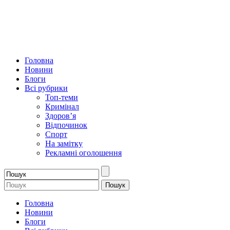
Головна
Новини
Блоги
Всі рубрики
Топ-теми
Кримінал
Здоров’я
Відпочинок
Спорт
На замітку
Рекламні оголошення
Головна
Новини
Блоги