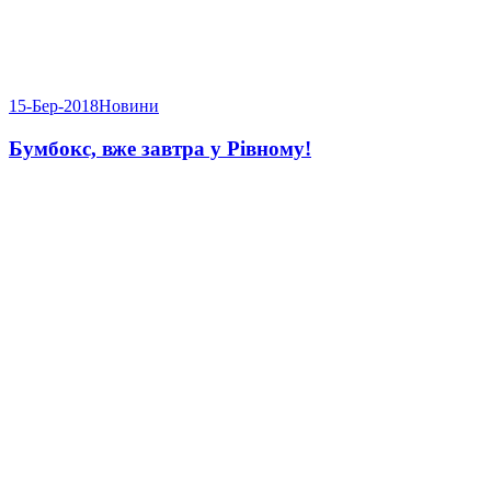
15-Бер-2018
Новини
Бумбокс, вже завтра у Рівному!