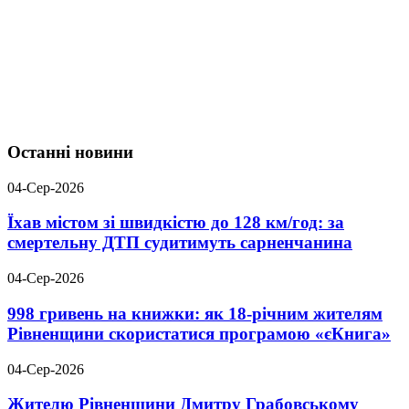
Останні новини
04-Сер-2026
Їхав містом зі швидкістю до 128 км/год: за
смертельну ДТП судитимуть сарненчанина
04-Сер-2026
998 гривень на книжки: як 18-річним жителям
Рівненщини скористатися програмою «єКнига»
04-Сер-2026
Жителю Рівненщини Дмитру Грабовському