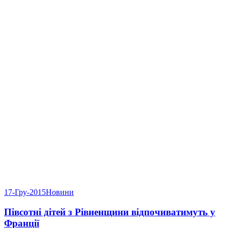
17-Гру-2015
Новини
Півсотні дітей з Рівненщини відпочиватимуть у
Франції