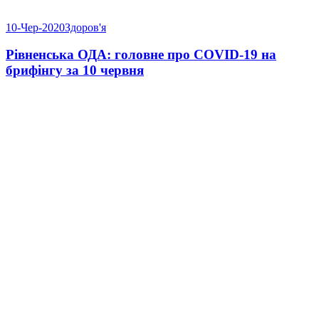
10-Чер-2020
Здоров'я
Рівненська ОДА: головне про COVID-19 на
брифінгу за 10 червня