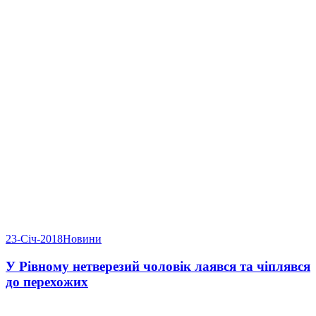
23-Січ-2018
Новини
У Рівному нетверезий чоловік лаявся та чіплявся
до перехожих