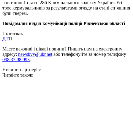
частиною 1 статті 286 Кримінального кодексу України. Усі
троє кермувальників за результатами огляду на стані сп’яніння
були тверезі.
Повідомляє відділ комунікації поліції Рівненської області
Позначки:
ДТП
Маєте важливі і цікаві новини? Пишіть нам на електронну
адресу:
newskvv@ukr.net
або телефонуйте за номер телефону
098 37 98 993
.
Новини партнерів:
Читайте також: