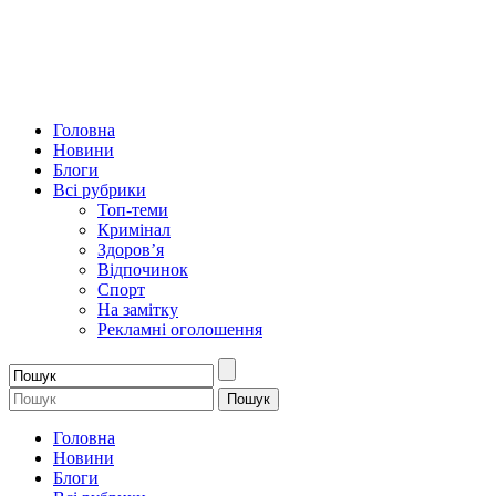
Головна
Новини
Блоги
Всі рубрики
Топ-теми
Кримінал
Здоров’я
Відпочинок
Спорт
На замітку
Рекламні оголошення
Головна
Новини
Блоги