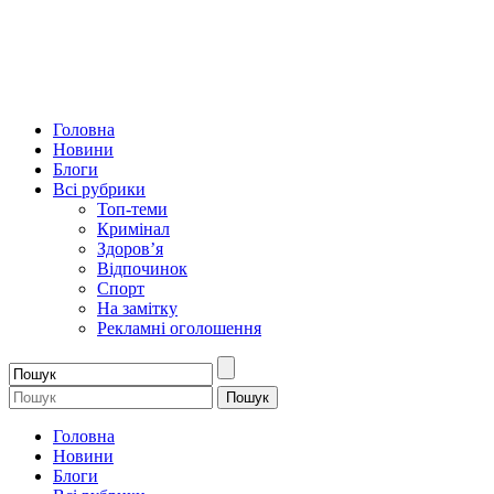
Головна
Новини
Блоги
Всі рубрики
Топ-теми
Кримінал
Здоров’я
Відпочинок
Спорт
На замітку
Рекламні оголошення
Головна
Новини
Блоги