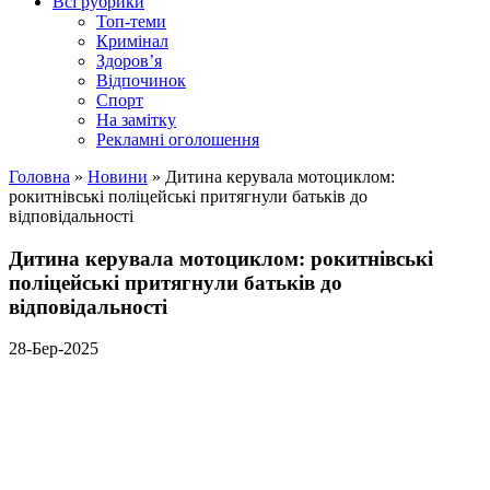
Всі рубрики
Топ-теми
Кримінал
Здоров’я
Відпочинок
Спорт
На замітку
Рекламні оголошення
Головна
»
Новини
»
Дитина керувала мотоциклом:
рокитнівські поліцейські притягнули батьків до
відповідальності
Дитина керувала мотоциклом: рокитнівські
поліцейські притягнули батьків до
відповідальності
28-Бер-2025