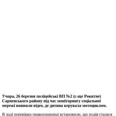
Учора, 26 березня поліцейські ВП №2 (с-ще Рокитне)
Сарненського району під час моніторингу соціальної
мережі виявили відео, де дитина керувала мотоциклом.
В ході перевірки правоохоронці встановили, що подія сталася