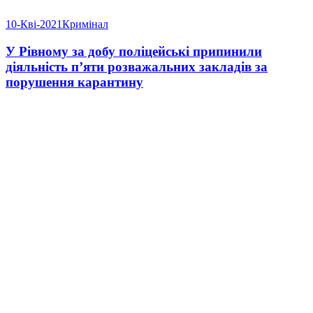
10-Кві-2021
Кримінал
У Рівному за добу поліцейські припинили
діяльність п’яти розважальних закладів за
порушення карантину