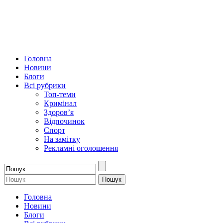
Головна
Новини
Блоги
Всі рубрики
Топ-теми
Кримінал
Здоров’я
Відпочинок
Спорт
На замітку
Рекламні оголошення
Головна
Новини
Блоги