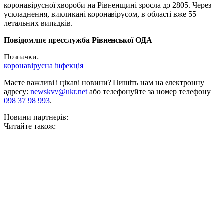
коронавірусної хвороби на Рівненщині зросла до 2805. Через
ускладнення, викликані коронавірусом, в області вже 55
летальних випадків.
Повідомляє пресслужба Рівненської ОДА
Позначки:
коронавірусна інфекція
Маєте важливі і цікаві новини? Пишіть нам на електронну
адресу:
newskvv@ukr.net
або телефонуйте за номер телефону
098 37 98 993
.
Новини партнерів:
Читайте також: