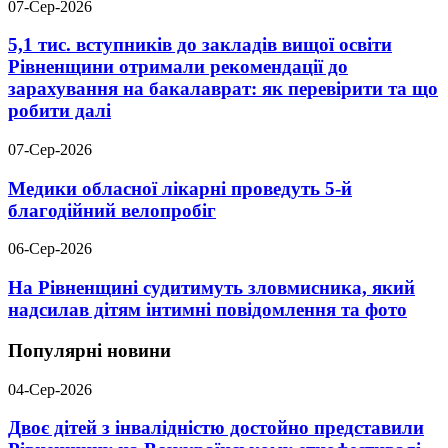
07-Сер-2026
5,1 тис. вступників до закладів вищої освіти
Рівненщини отримали рекомендації до
зарахування на бакалаврат: як перевірити та що
робити далі
07-Сер-2026
Медики обласної лікарні проведуть 5-й
благодійний велопробіг
06-Сер-2026
На Рівненщині судитимуть зловмисника, який
надсилав дітям інтимні повідомлення та фото
Популярні новини
04-Сер-2026
Двоє дітей з інвалідністю достойно представили