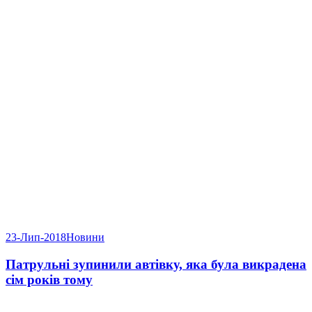
23-Лип-2018
Новини
Патрульні зупинили автівку, яка була викрадена
сім років тому