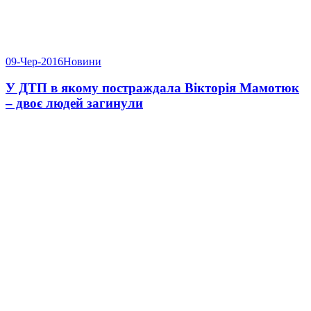
09-Чер-2016
Новини
У ДТП в якому постраждала Вікторія Мамотюк
– двоє людей загинули