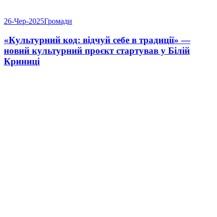
26-Чер-2025
Громади
«Культурний код: відчуй себе в традиції» —
новий культурний проєкт стартував у Білій
Криниці