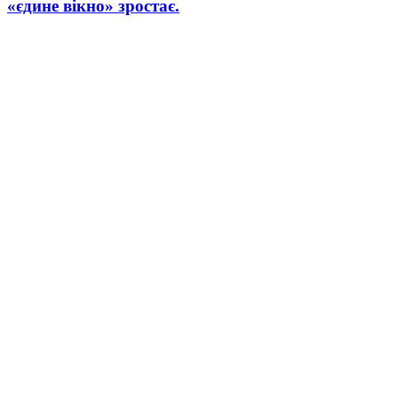
«єдине вікно» зростає.