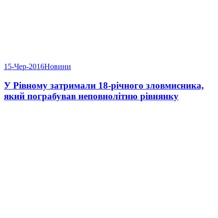
15-Чер-2016
Новини
У Рівному затримали 18-річного зловмисника,
який пограбував неповнолітню рівнянку