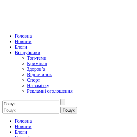
Головна
Новини
Блоги
Всі рубрики
Топ-теми
Кримінал
Здоров’я
Відпочинок
Спорт
На замітку
Рекламні оголошення
Головна
Новини
Блоги