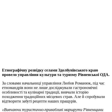
Етнографічну розвідку селами Здолбунівського краю
провело управління культури та туризму Рівненської ОДА.
За словами начальниці управління Любов Романюк, під час
етномандрів вони не лише досліджували гастрономічні
особливості та кулінарні традиції, вивчали історію
походження традиційних місцевих страв. Але й спробували
відтворити забуті рецепти наших пращурів.
«Вивчаючи туристично-привабливі маршрути Рівненщини