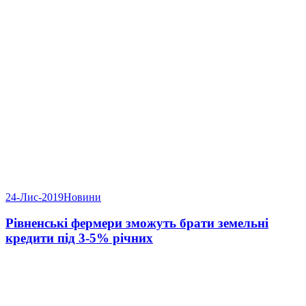
24-Лис-2019
Новини
Рівненські фермери зможуть брати земельні
кредити під 3-5% річних