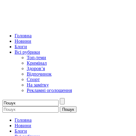
Головна
Новини
Блоги
Всі рубрики
Топ-теми
Кримінал
Здоров’я
Відпочинок
Спорт
На замітку
Рекламні оголошення
Головна
Новини
Блоги