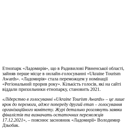
Етнопарк «Ладомирія», що в Радивилові Рівненської області,
зайняв перше місце в онлайн-голосуванні «Ukraine Tourism
Awards». «Ладомирія» стала переможцем у номінації
«Регіональний прорив року». Кількість голосів, які на сайті
віддали прихильники етнопарку, становить 2021.
«Лідерство в голосуванні «Ukraine Tourism Awards» – це лише
крок до перемоги, адже попереду другий етап – голосування
організаційного комітету. Журі детально розглянуть заявки
фіналістів та визначать остаточних переможців
17.12.2021
», – пояснює засновник «Ладомирії» Володимир
Дзьобак.