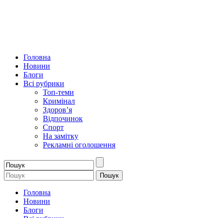
Головна
Новини
Блоги
Всі рубрики
Топ-теми
Кримінал
Здоров’я
Відпочинок
Спорт
На замітку
Рекламні оголошення
Головна
Новини
Блоги