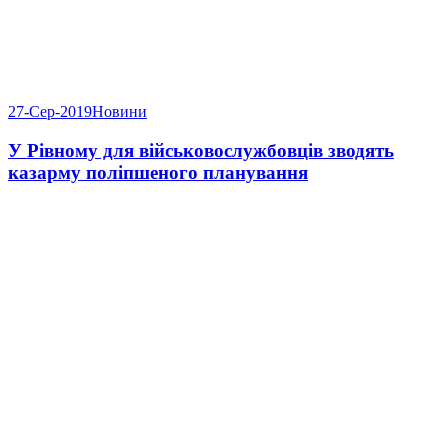
27-Сер-2019
Новини
У Рівному для військовослужбовців зводять
казарму поліпшеного планування