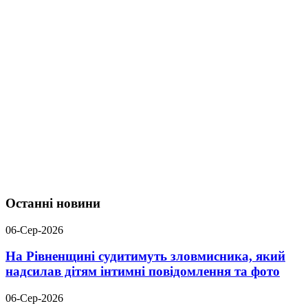
Останні новини
06-Сер-2026
На Рівненщині судитимуть зловмисника, який
надсилав дітям інтимні повідомлення та фото
06-Сер-2026