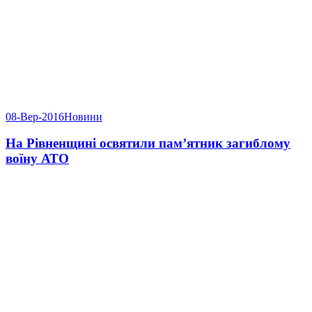
08-Вер-2016
Новини
На Рівненщині освятили пам’ятник загиблому
воїну АТО