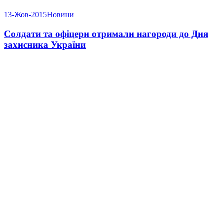
13-Жов-2015
Новини
Солдати та офіцери отримали нагороди до Дня
захисника України