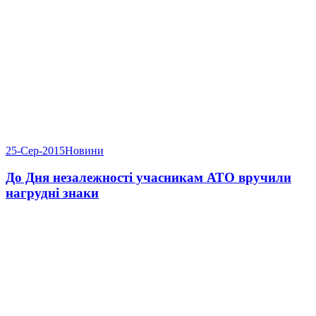
25-Сер-2015
Новини
До Дня незалежності учасникам АТО вручили
нагрудні знаки