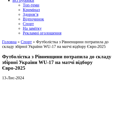
Всі рубрики
Топ-теми
Кримінал
Здоров’я
Відпочинок
Спорт
На замітку
Рекламні оголошення
Головна
»
Спорт
»
Футболістка з Рівненщини потрапила до
складу збірної України WU-17 на матчі відбору Євро-2025
Футболістка з Рівненщини потрапила до складу
збірної України WU-17 на матчі відбору
Євро-2025
13-Лис-2024