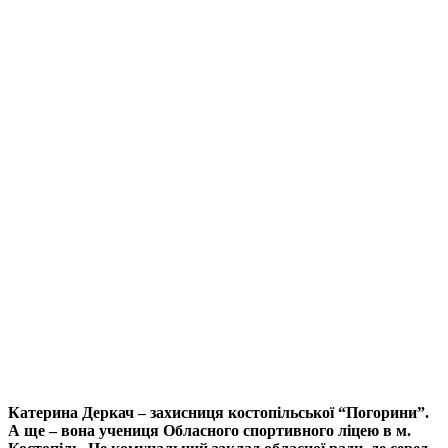
Катерина Деркач – захисниця костопільської “Погорини”.
А ще – вона учениця Обласного спортивного ліцею в м.