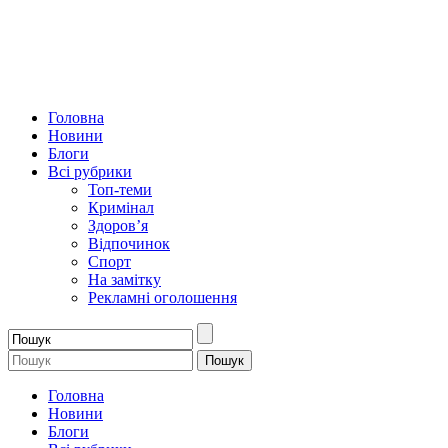
Головна
Новини
Блоги
Всі рубрики
Топ-теми
Кримінал
Здоров’я
Відпочинок
Спорт
На замітку
Рекламні оголошення
Головна
Новини
Блоги