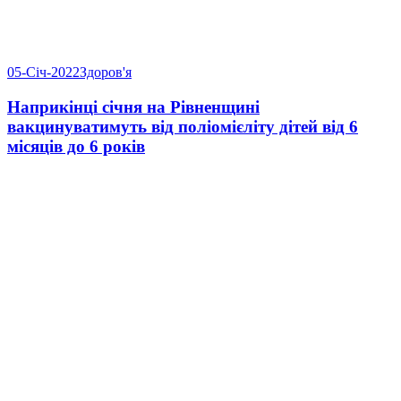
05-Січ-2022
Здоров'я
Наприкінці січня на Рівненщині
вакцинуватимуть від поліомієліту дітей від 6
місяців до 6 років