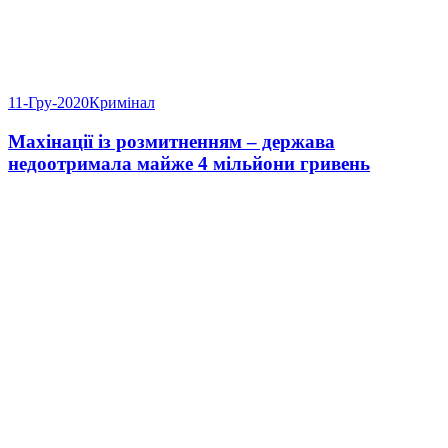
11-Гру-2020
Кримінал
Махінації із розмитненням – держава
недоотримала майже 4 мільйони гривень