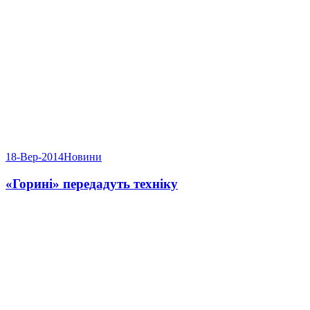
18-Вер-2014
Новини
«Горині» передадуть техніку