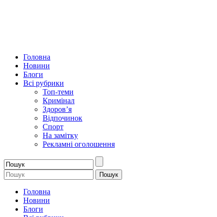
Головна
Новини
Блоги
Всі рубрики
Топ-теми
Кримінал
Здоров’я
Відпочинок
Спорт
На замітку
Рекламні оголошення
Головна
Новини
Блоги