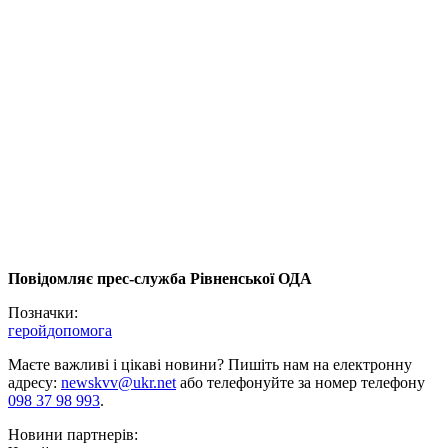
Повідомляє прес-служба Рівненської ОДА
Позначки:
герой
допомога
Маєте важливі і цікаві новини? Пишіть нам на електронну
адресу:
newskvv@ukr.net
або телефонуйте за номер телефону
098 37 98 993
.
Новини партнерів: