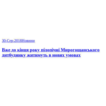
30-Сер-2018
Новини
Вже до кінця року підопічні Мирогощанського
дитбудинку житимуть в нових умовах