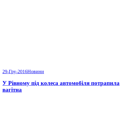
29-Гру-2016
Новини
У Рівному під колеса автомобіля потрапила
вагітна