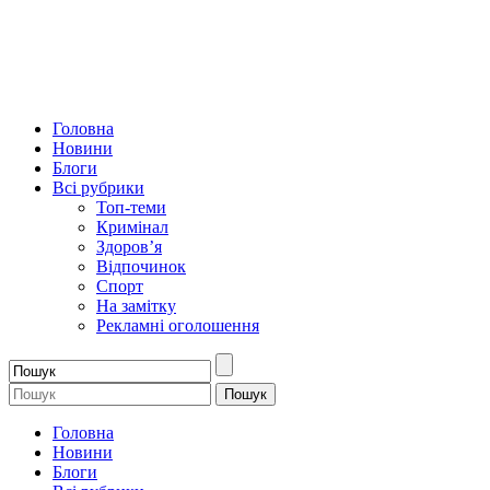
Головна
Новини
Блоги
Всі рубрики
Топ-теми
Кримінал
Здоров’я
Відпочинок
Спорт
На замітку
Рекламні оголошення
Головна
Новини
Блоги