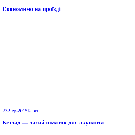
Економимо на проїзді
27-Чер-2015
Блоги
Безлад — ласий шматок для окупанта