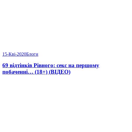
15-Кві-2020
Блоги
69 відтінків Рівного: секс на першому
побаченні… (18+) (ВІДЕО)