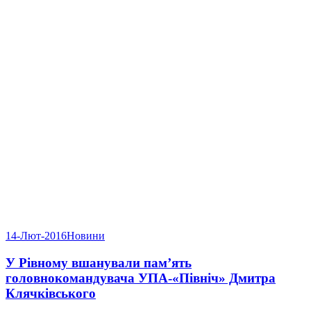
14-Лют-2016
Новини
У Рівному вшанували пам’ять
головнокомандувача УПА-«Північ» Дмитра
Клячківського