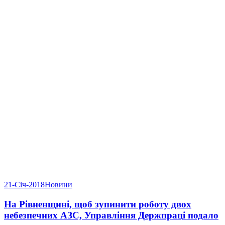
21-Січ-2018
Новини
На Рівненщині, щоб зупинити роботу двох
небезпечних АЗС, Управління Держпраці подало