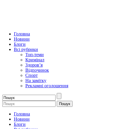
Головна
Новини
Блоги
Всі рубрики
Топ-теми
Кримінал
Здоров’я
Відпочинок
Спорт
На замітку
Рекламні оголошення
Головна
Новини
Блоги