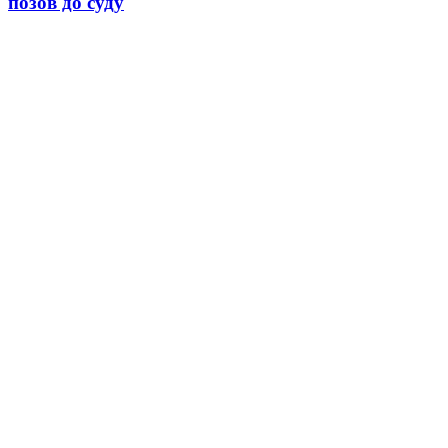
позов до суду