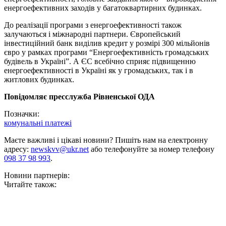
енергоефективних заходів у багатоквартирних будинках.
До реалізації програми з енергоефективності також
залучаються і міжнародні партнери. Європейський
інвестиційний банк виділив кредит у розмірі 300 мільйонів
євро у рамках програми “Енергоефективність громадських
будівель в Україні”. А ЄС всебічно сприяє підвищенню
енергоефективності в Україні як у громадських, так і в
житлових будинках.
Повідомляє пресслужба Рівненської ОДА
Позначки:
комунальні платежі
Маєте важливі і цікаві новини? Пишіть нам на електронну
адресу:
newskvv@ukr.net
або телефонуйте за номер телефону
098 37 98 993
.
Новини партнерів:
Читайте також: