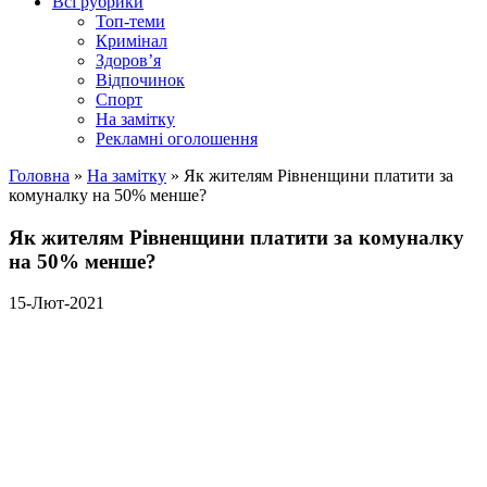
Всі рубрики
Топ-теми
Кримінал
Здоров’я
Відпочинок
Спорт
На замітку
Рекламні оголошення
Головна
»
На замітку
»
Як жителям Рівненщини платити за
комуналку на 50% менше?
Як жителям Рівненщини платити за комуналку
на 50% менше?
15-Лют-2021