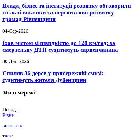
Влада, бізнес та інституції розвитку обговорили
спільні виклики та перспективи розвитку
громад Рівненщини
04-Сер-2026
Їхав містом зі швидкістю до 128 км/год: за
смертельну ДТП судитимуть сарненчанина
30-Лип-2026
Спиляв 36 дерев у прибережній смузі:
судитимуть жителя Дубенщини
Ми в мережі
Погода
Рівне
вологість:
тиск: