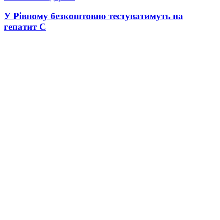
У Рівному безкоштовно тестуватимуть на
гепатит С