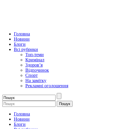
Головна
Новини
Блоги
Всі рубрики
Топ-теми
Кримінал
Здоров’я
Відпочинок
Спорт
На замітку
Рекламні оголошення
Головна
Новини
Блоги