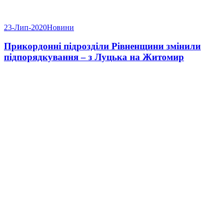
23-Лип-2020
Новини
Прикордонні підрозділи Рівненщини змінили
підпорядкування – з Луцька на Житомир