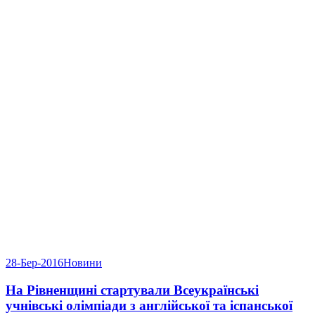
28-Бер-2016
Новини
На Рівненщині стартували Всеукраїнські
учнівські олімпіади з англійської та іспанської