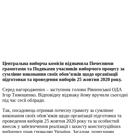
Центральна виборча комісія відзначила Почесними
грамотами та Подяками учасників виборчого процесу за
сумлінне виконання своїх обов’язків щодо організації
підготовки та проведення виборів 25 жовтня 2020 року.
Серед нагороджених – заступник голови Рівненської ОДА
Ігор Тимошенко. Відповідну відзнаку йому вручили сьогодні
під час сесії облради.
Так, посадовець отримав почесну грамоту за сумлінне
виконання своїх обов’язків щодо організації підготовки та
проведення виборів 25 жовтня 2020 року та за особистий
внесок у забезпечення реалізації і захисту конституційних
виборчих прав громадян України. Загалом, почесними