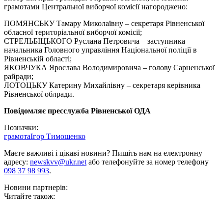
грамотами Центральної виборчої комісії нагороджено:
ПОМЯНСЬКУ Тамару Миколаївну – секретаря Рівненської
обласної територіальної виборчої комісії;
СТРЕЛЬБІЦЬКОГО Руслана Петровича – заступника
начальника Головного управління Національної поліції в
Рівненській області;
ЯКОВЧУКА Ярослава Володимировича – голову Сарненської
райради;
ЛОТОЦЬКУ Катерину Михайлівну – секретаря керівника
Рівненської облради.
Повідомляє пресслужба Рівненської ОДА
Позначки:
грамота
Ігор Тимошенко
Маєте важливі і цікаві новини? Пишіть нам на електронну
адресу:
newskvv@ukr.net
або телефонуйте за номер телефону
098 37 98 993
.
Новини партнерів:
Читайте також: