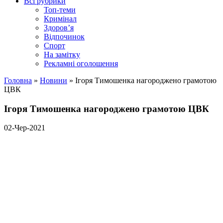
Всі рубрики
Топ-теми
Кримінал
Здоров’я
Відпочинок
Спорт
На замітку
Рекламні оголошення
Головна
»
Новини
»
Ігоря Тимошенка нагороджено грамотою
ЦВК
Ігоря Тимошенка нагороджено грамотою ЦВК
02-Чер-2021