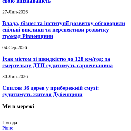
свою впізнаваність
27-Лип-2026
Влада, бізнес та інституції розвитку обговорили
спільні виклики та перспективи розвитку
громад Рівненщини
04-Сер-2026
Їхав містом зі швидкістю до 128 км/год: за
смертельну ДТП судитимуть сарненчанина
30-Лип-2026
Спиляв 36 дерев у прибережній смузі:
судитимуть жителя Дубенщини
Ми в мережі
Погода
Рівне