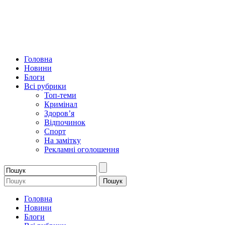
Головна
Новини
Блоги
Всі рубрики
Топ-теми
Кримінал
Здоров’я
Відпочинок
Спорт
На замітку
Рекламні оголошення
Головна
Новини
Блоги