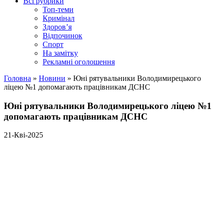
Всі рубрики
Топ-теми
Кримінал
Здоров’я
Відпочинок
Спорт
На замітку
Рекламні оголошення
Головна
»
Новини
»
Юні рятувальники Володимирецького
ліцею №1 допомагають працівникам ДСНС
Юні рятувальники Володимирецького ліцею №1
допомагають працівникам ДСНС
21-Кві-2025