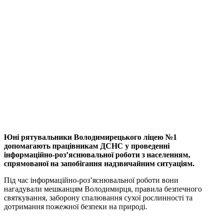
Юні рятувальники Володимирецького ліцею №1
допомагають працівникам ДСНС у проведенні
інформаційно-роз’яснювальної роботи з населенням,
спрямованої на запобігання надзвичайним ситуаціям.
Під час інформаційно-роз’яснювальної роботи вони
нагадували мешканцям Володимирця, правила безпечного
святкування, заборону спалювання сухої рослинності та
дотримання пожежної безпеки на природі.