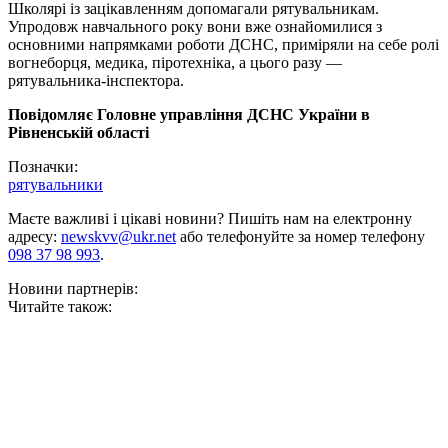
Школярі із зацікавленням допомагали рятувальникам.
Упродовж навчального року вони вже ознайомилися з
основними напрямками роботи ДСНС, приміряли на себе ролі
вогнеборця, медика, піротехніка, а цього разу —
рятувальника-інспектора.
Повідомляє Головне управління ДСНС України в
Рівненській області
Позначки:
рятувальники
Маєте важливі і цікаві новини? Пишіть нам на електронну
адресу:
newskvv@ukr.net
або телефонуйте за номер телефону
098 37 98 993
.
Новини партнерів:
Читайте також: