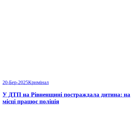
20-Бер-2025
Кримінал
У ДТП на Рівненщині постраждала дитина: на
місці працює поліція