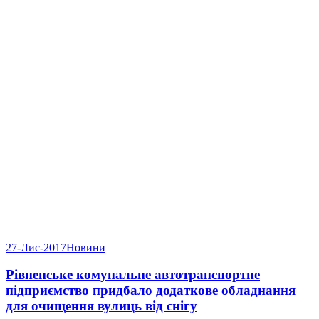
27-Лис-2017
Новини
Рівненське комунальне автотранспортне
підприємство придбало додаткове обладнання
для очищення вулиць від снігу