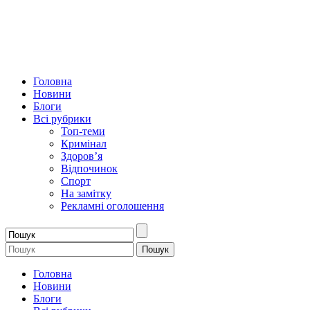
Головна
Новини
Блоги
Всі рубрики
Топ-теми
Кримінал
Здоров’я
Відпочинок
Спорт
На замітку
Рекламні оголошення
Головна
Новини
Блоги