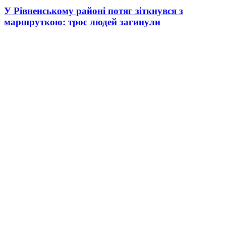
У Рівненському районі потяг зіткнувся з
маршруткою: троє людей загинули