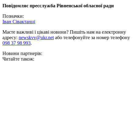
Повідомляє пресслужба Рівненської обласної ради
Позначки:
Іван Сівак
танці
Маєте важливі і цікаві новини? Пишіть нам на електронну
адресу:
newskvv@ukr.net
або телефонуйте за номер телефону
098 37 98 993
.
Новини партнерів:
Читайте також: