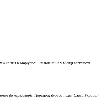
вітня в Маріуполі. Звільнена на 9 місяці вагітності.
ним до переговорів. Перемога буде за нами. Слава Україні!
» –