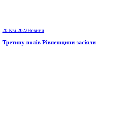
20-Кві-2022
Новини
Третину полів Рівненщини засіяли