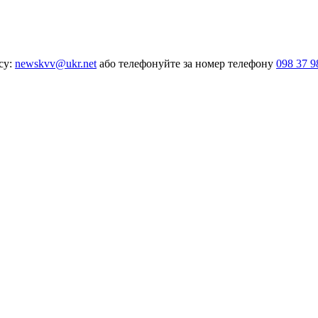
су:
newskvv@ukr.net
або телефонуйте за номер телефону
098 37 9