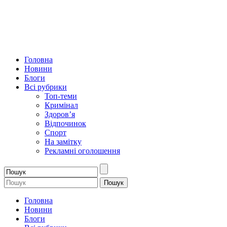
Головна
Новини
Блоги
Всі рубрики
Топ-теми
Кримінал
Здоров’я
Відпочинок
Спорт
На замітку
Рекламні оголошення
Головна
Новини
Блоги