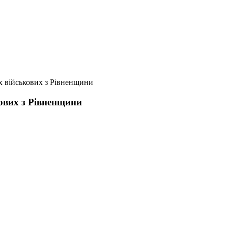
х військових з Рівненщини
кових з Рівненщини